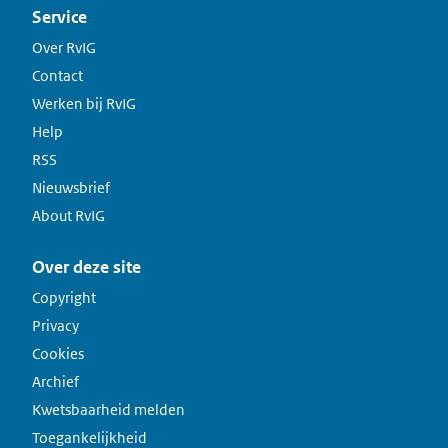
Service
Over RvIG
Contact
Werken bij RvIG
Help
RSS
Nieuwsbrief
About RvIG
Over deze site
Copyright
Privacy
Cookies
Archief
Kwetsbaarheid melden
Toegankelijkheid