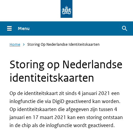
Overslaan
en
naar
Menu
Zoe
de
inhoud
Home
Storing Op Nederlandse Identiteitskaarten
gaan
Storing op Nederlandse
identiteitskaarten
Op de identiteitskaart zit sinds 4 januari 2021 een
inlogfunctie die via DigiD geactiveerd kan worden.
Op identiteitskaarten die afgegeven zijn tussen 4
januari en 17 maart 2021 kan een storing ontstaan
in de chip als de inlogfunctie wordt geactiveerd.