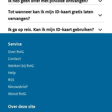
Ik heb geen brief met pincode ontvangen?
Tot wanneer kan ik mijn ID-kaart gratis laten
vervangen?
Ik ga op reis. Kan ik mijn ID-kaart gebruiken?
Service
Over RvIG
Contact
Werken bij RvIG
Help
RSS
Nieuwsbrief
About RvIG
Over deze site