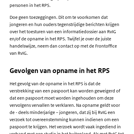
personen in het RPS.
Doe geen toezeggingen. Dit om te voorkomen dat
jongeren en hun ouders tegenstrijdige berichten krijgen
over het toesturen van een informatiedossier aan RvIG
en/of de opname in het RPS. Twijfel je over de juiste
handelswijze, neem dan contact op met de Frontoffice
van RvIG.
Gevolgen van opname in het RPS
Het gevolg van de opname in het RPS is dat de
verstrekking van een paspoort kan worden geweigerd of
dat een paspoort moet worden ingehouden om deze
vervolgens vervallen te verklaren. Na opname geldt voor
de - deels minderjarige – jongeren, dat zij bij RvIG een
verzoek tot overeenstemming kunnen indienen om een
paspoort te krijgen. Het verzoek wordt vaak ingediend in
verband met een studie in het buitenland. Als met RvIG tot