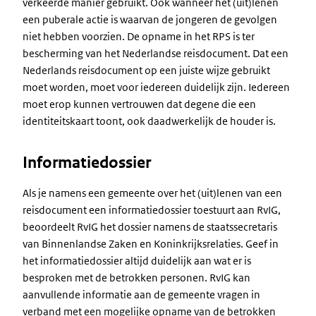
verkeerde manier gebruikt. Ook wanneer het (uit)lenen
een puberale actie is waarvan de jongeren de gevolgen
niet hebben voorzien. De opname in het RPS is ter
bescherming van het Nederlandse reisdocument. Dat een
Nederlands reisdocument op een juiste wijze gebruikt
moet worden, moet voor iedereen duidelijk zijn. Iedereen
moet erop kunnen vertrouwen dat degene die een
identiteitskaart toont, ook daadwerkelijk de houder is.
Informatiedossier
Als je namens een gemeente over het (uit)lenen van een
reisdocument een informatiedossier toestuurt aan RvIG,
beoordeelt RvIG het dossier namens de staatssecretaris
van Binnenlandse Zaken en Koninkrijksrelaties. Geef in
het informatiedossier altijd duidelijk aan wat er is
besproken met de betrokken personen. RvIG kan
aanvullende informatie aan de gemeente vragen in
verband met een mogelijke opname van de betrokken