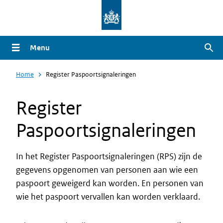
Overslaan
en
naar
Menu
Zoe
de
inhoud
Home
Register Paspoortsignaleringen
gaan
Register
Paspoortsignaleringen
In het Register Paspoortsignaleringen (RPS) zijn de
gegevens opgenomen van personen aan wie een
paspoort geweigerd kan worden. En personen van
wie het paspoort vervallen kan worden verklaard.