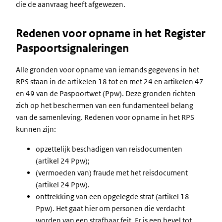
die de aanvraag heeft afgewezen.
Redenen voor opname in het Register
Paspoortsignaleringen
Alle gronden voor opname van iemands gegevens in het
RPS staan in de artikelen 18 tot en met 24 en artikelen 47
en 49 van de Paspoortwet (Ppw). Deze gronden richten
zich op het beschermen van een fundamenteel belang
van de samenleving. Redenen voor opname in het RPS
kunnen zijn:
opzettelijk beschadigen van reisdocumenten
(artikel 24 Ppw);
(vermoeden van) fraude met het reisdocument
(artikel 24 Ppw).
onttrekking van een opgelegde straf (artikel 18
Ppw). Het gaat hier om personen die verdacht
worden van een strafbaar feit. Er is een bevel tot