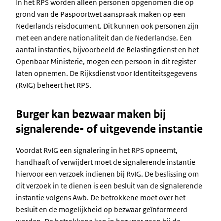
In het RPS worden alleen personen opgenomen die op
grond van de Paspoortwet aanspraak maken op een
Nederlands reisdocument. Dit kunnen ook personen zijn
met een andere nationaliteit dan de Nederlandse. Een
aantal instanties, bijvoorbeeld de Belastingdienst en het
Openbaar Ministerie, mogen een persoon in dit register
laten opnemen. De Rijksdienst voor Identiteitsgegevens
(RvIG) beheert het RPS.
Burger kan bezwaar maken bij
signalerende- of uitgevende instantie
Voordat RvIG een signalering in het RPS opneemt,
handhaaft of verwijdert moet de signalerende instantie
hiervoor een verzoek indienen bij RvIG. De beslissing om
dit verzoek in te dienen is een besluit van de signalerende
instantie volgens Awb. De betrokkene moet over het
besluit en de mogelijkheid op bezwaar geïnformeerd