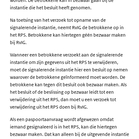
worden. De betrokkene kan in bezwaar gaan bij de
instantie die het besluit heeft genomen.
Na toetsing van het verzoek tot opname van de
signalerende instantie, neemt RvIG de betrokkene op in
het RPS. Betrokkene kan hiertegen géén bezwaar maken
bij RvIG.
Wanneer een betrokkene verzoekt aan de signalerende
instantie om zijn gegevens uit het RPS te verwijderen,
moet de signalerende instantie hier een besluit op nemen
waarover de betrokkene geïnformeerd moet worden. De
betrokkene kan tegen dit besluit ook bezwaar maken. Als
het besluit of de beslissing op bezwaar leidt tot een
verwijdering uit het RPS, dan moet u een verzoek tot
verwijdering uit het RPS doen bij RvIG.
Als een paspoortaanvraag wordt afgewezen omdat
iemand gesignaleerd is in het RPS, kan die hiertegen
bezwaar maken. Dat kan alleen bij de uitgevende instantie