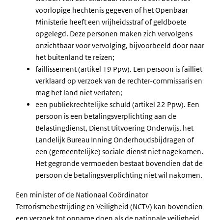
voorlopige hechtenis gegeven of het Openbaar
Ministerie heeft een vrijheidsstraf of geldboete
opgelegd. Deze personen maken zich vervolgens
onzichtbaar voor vervolging, bijvoorbeeld door naar
het buitenland te reizen;
faillissement (artikel 19 Ppw). Een persoon is failliet
verklaard op verzoek van de rechter-commissaris en
mag het land niet verlaten;
een publiekrechtelijke schuld (artikel 22 Ppw). Een
persoon is een betalingsverplichting aan de
Belastingdienst, Dienst Uitvoering Onderwijs, het
Landelijk Bureau Inning Onderhoudsbijdragen of
een (gemeentelijke) sociale dienst niet nagekomen.
Het gegronde vermoeden bestaat bovendien dat de
persoon de betalingsverplichting niet wil nakomen.
Een minister of de Nationaal Coördinator
Terrorismebestrijding en Veiligheid (NCTV) kan bovendien
een verzoek tot opname doen als de nationale veiligheid