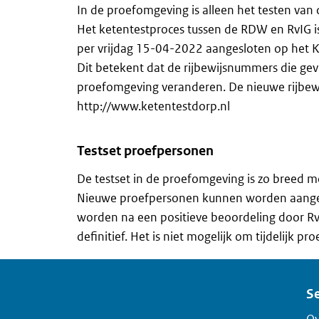
In de proefomgeving is alleen het testen van 
Het ketentestproces tussen de RDW en RvIG i
per vrijdag 15-04-2022 aangesloten op het 
Dit betekent dat de rijbewijsnummers die ge
proefomgeving veranderen. De nieuwe rijbew
http://www.ketentestdorp.nl
Testset proefpersonen
De testset in de proefomgeving is zo breed m
Nieuwe proefpersonen kunnen worden aangev
worden na een positieve beoordeling door Rv
definitief. Het is niet mogelijk om tijdelijk p
Se
Ov