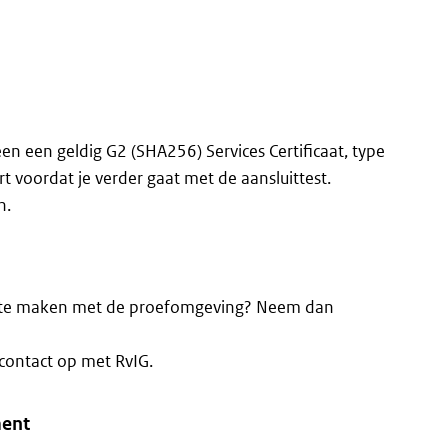
 een geldig G2 (SHA256) Services Certificaat, type
rt voordat je verder gaat met de aansluittest.
n.
ng te maken met de proefomgeving? Neem dan
contact op met RvIG.
ment