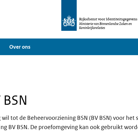
Rijksdienst voor Identiteitsgegevens
Ministerie van Binnenlandse Zaken en
Koninkrijksrelaties
Over ons
V BSN
wil tot de Beheervoorziening BSN (BV BSN) voor het st
ving BV BSN. De proefomgeving kan ook gebruikt word