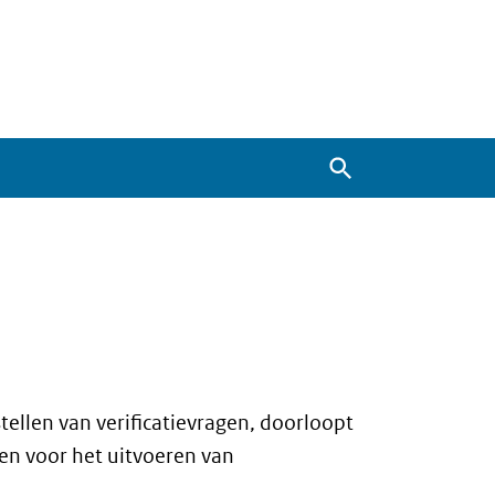
Zoeken
ellen van verificatievragen, doorloopt
en voor het uitvoeren van