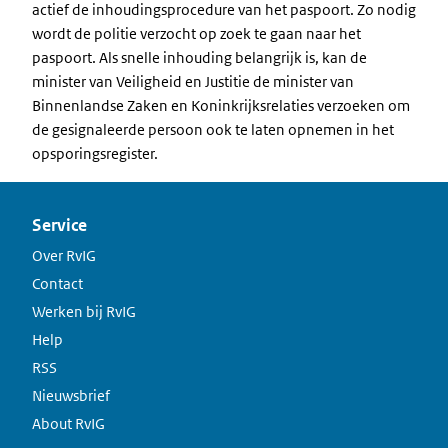
actief de inhoudingsprocedure van het paspoort. Zo nodig
wordt de politie verzocht op zoek te gaan naar het
paspoort. Als snelle inhouding belangrijk is, kan de
minister van Veiligheid en Justitie de minister van
Binnenlandse Zaken en Koninkrijksrelaties verzoeken om
de gesignaleerde persoon ook te laten opnemen in het
opsporingsregister.
Service
Over RvIG
Contact
Werken bij RvIG
Help
RSS
Nieuwsbrief
About RvIG