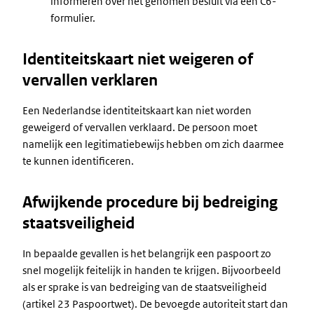
informeren over het genomen besluit via een C6-
formulier.
Identiteitskaart niet weigeren of
vervallen verklaren
Een Nederlandse identiteitskaart kan niet worden
geweigerd of vervallen verklaard. De persoon moet
namelijk een legitimatiebewijs hebben om zich daarmee
te kunnen identificeren.
Afwijkende procedure bij bedreiging
staatsveiligheid
In bepaalde gevallen is het belangrijk een paspoort zo
snel mogelijk feitelijk in handen te krijgen. Bijvoorbeeld
als er sprake is van bedreiging van de staatsveiligheid
(artikel 23 Paspoortwet). De bevoegde autoriteit start dan