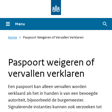
Overslaan
en
naar
Menu
Zoe
de
inhoud
Home
Paspoort Weigeren of Vervallen Verklaren
gaan
Paspoort weigeren of
vervallen verklaren
Een paspoort kan alleen vervallen worden
verklaard als het in handen is van een bevoegde
autoriteit, bijvoorbeeld de burgemeester.
Signalerende instanties kunnen ook verzoeken tot