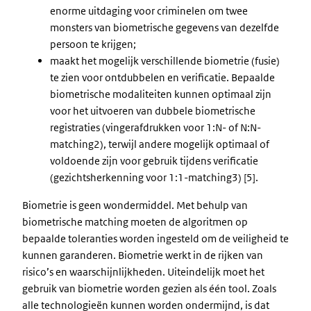
enorme uitdaging voor criminelen om twee
monsters van biometrische gegevens van dezelfde
persoon te krijgen;
maakt het mogelijk verschillende biometrie (fusie)
te zien voor ontdubbelen en verificatie. Bepaalde
biometrische modaliteiten kunnen optimaal zijn
voor het uitvoeren van dubbele biometrische
registraties (vingerafdrukken voor 1:N- of N:N-
matching2), terwijl andere mogelijk optimaal of
voldoende zijn voor gebruik tijdens verificatie
(gezichtsherkenning voor 1:1-matching3) [5].
Biometrie is geen wondermiddel. Met behulp van
biometrische matching moeten de algoritmen op
bepaalde toleranties worden ingesteld om de veiligheid te
kunnen garanderen. Biometrie werkt in de rijken van
risico’s en waarschijnlijkheden. Uiteindelijk moet het
gebruik van biometrie worden gezien als één tool. Zoals
alle technologieën kunnen worden ondermijnd, is dat