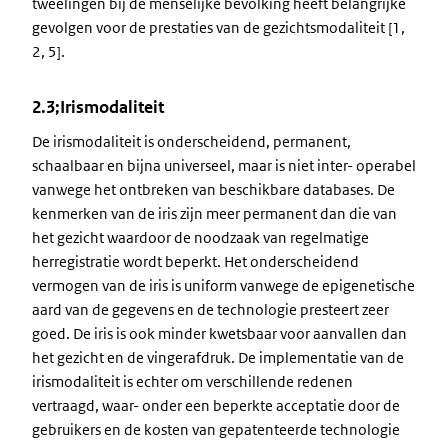
tweelingen bij de menselijke bevolking heeft belangrijke
gevolgen voor de prestaties van de gezichtsmodaliteit [1,
2, 5].
2.3;Irismodaliteit
De irismodaliteit is onderscheidend, permanent,
schaalbaar en bijna universeel, maar is niet inter- operabel
vanwege het ontbreken van beschikbare databases. De
kenmerken van de iris zijn meer permanent dan die van
het gezicht waardoor de noodzaak van regelmatige
herregistratie wordt beperkt. Het onderscheidend
vermogen van de iris is uniform vanwege de epigenetische
aard van de gegevens en de technologie presteert zeer
goed. De iris is ook minder kwetsbaar voor aanvallen dan
het gezicht en de vingerafdruk. De implementatie van de
irismodaliteit is echter om verschillende redenen
vertraagd, waar- onder een beperkte acceptatie door de
gebruikers en de kosten van gepatenteerde technologie