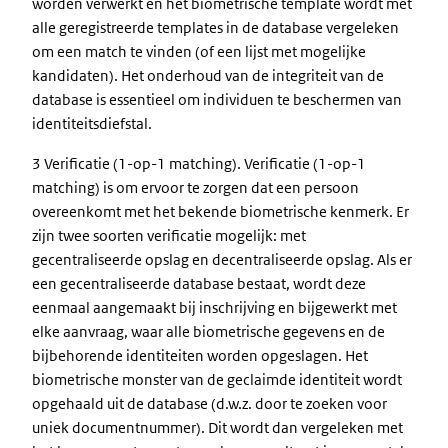
worden verwerkt en het biometrische template wordt met
alle geregistreerde templates in de database vergeleken
om een match te vinden (of een lijst met mogelijke
kandidaten). Het onderhoud van de integriteit van de
database is essentieel om individuen te beschermen van
identiteitsdiefstal.
3 Verificatie (1-op-1 matching). Verificatie (1-op-1
matching) is om ervoor te zorgen dat een persoon
overeenkomt met het bekende biometrische kenmerk. Er
zijn twee soorten verificatie mogelijk: met
gecentraliseerde opslag en decentraliseerde opslag. Als er
een gecentraliseerde database bestaat, wordt deze
eenmaal aangemaakt bij inschrijving en bijgewerkt met
elke aanvraag, waar alle biometrische gegevens en de
bijbehorende identiteiten worden opgeslagen. Het
biometrische monster van de geclaimde identiteit wordt
opgehaald uit de database (d.w.z. door te zoeken voor
uniek documentnummer). Dit wordt dan vergeleken met