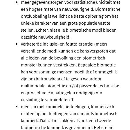
meer gegevens zorgen voor statistische uniciteit met
een hogere mate van nauwkeurigheid. Biometrische
ontdubbeling is wellicht de beste oplossing om het
unieke karakter van een grote populatie vast te
stellen. Echter, niet alle biometrische modi bieden
dezelfde nauwkeurigheid.
verbeterde inclusie- en fouttolerantie: (meer)
verschillende modi kunnen de kans vergroten dat
alle leden van de bevolking een biometrisch
monster kunnen verstrekken. Bepaalde biometrie
kan voor sommige mensen moeilijk of onmogelijk
zijn om betrouwbaar af te geven waardoor
multimodale biometrie en / of passende technische
en procedurele maatregelen nodig zijn om
uitsluiting te verminderen.1
mensen met criminele bedoelingen, kunnen zich
richten op het bedreigen van iemands biometrisch
kenmerk. Dat zal mislukken als ook een tweede
biometrische kenmerk is geverifieerd. Het is een