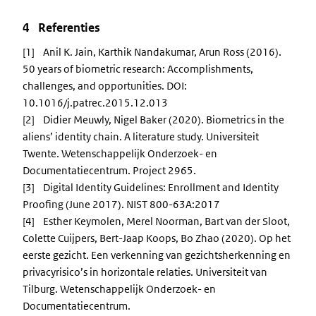
4 Referenties
[1] Anil K. Jain, Karthik Nandakumar, Arun Ross (2016).
50 years of biometric research: Accomplishments,
challenges, and opportunities. DOI:
10.1016/j.patrec.2015.12.013
[2] Didier Meuwly, Nigel Baker (2020). Biometrics in the
aliens’ identity chain. A literature study. Universiteit
Twente. Wetenschappelijk Onderzoek- en
Documentatiecentrum. Project 2965.
[3] Digital Identity Guidelines: Enrollment and Identity
Proofing (June 2017). NIST 800-63A:2017
[4] Esther Keymolen, Merel Noorman, Bart van der Sloot,
Colette Cuijpers, Bert-Jaap Koops, Bo Zhao (2020). Op het
eerste gezicht. Een verkenning van gezichtsherkenning en
privacyrisico’s in horizontale relaties. Universiteit van
Tilburg. Wetenschappelijk Onderzoek- en
Documentatiecentrum.