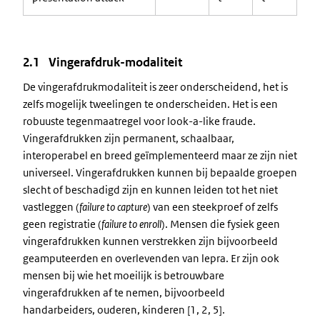
2.1 Vingerafdruk-modaliteit
De vingerafdrukmodaliteit is zeer onderscheidend, het is
zelfs mogelijk tweelingen te onderscheiden. Het is een
robuuste tegenmaatregel voor look-a-like fraude.
Vingerafdrukken zijn permanent, schaalbaar,
interoperabel en breed geïmplementeerd maar ze zijn niet
universeel. Vingerafdrukken kunnen bij bepaalde groepen
slecht of beschadigd zijn en kunnen leiden tot het niet
vastleggen (
failure to capture
) van een steekproef of zelfs
geen registratie (
failure to enroll
). Mensen die fysiek geen
vingerafdrukken kunnen verstrekken zijn bijvoorbeeld
geamputeerden en overlevenden van lepra. Er zijn ook
mensen bij wie het moeilijk is betrouwbare
vingerafdrukken af te nemen, bijvoorbeeld
handarbeiders, ouderen, kinderen [1, 2, 5].