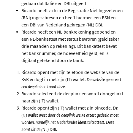
gedaan dat Italië een DBI uitgeeft.
Ricardo heeft zich in de Registratie Niet Ingezetenen
(RNI) ingeschreven en heeft hiermee een BSN en
een DBI van Nederland gekregen (NL) DBI.
Ricardo heeft een NL-bankrekening geopend en
een NL-bankattest met status bevroren (geld zeker
drie maanden op rekening). Dit bankattest bevat
het banknummer, de hoeveelheid geld, en is
digitaal getekend door de bank.
Ricardo opent met zijn telefoon de website van de
KvK en logt in met zijn (IT) wallet.
De website genereert
een deeplink en toont deze.
Ricardo selecteert de deeplink en wordt doorgelinkt
naar zijn (IT) wallet.
Ricardo opent zijn (IT) wallet met zijn pincode.
De
(IT) wallet weet door de deeplink welke attest gedeeld moet
worden, namelijk het Nederlandse identiteitsattest. Deze
komt uit de (NL) DBI.