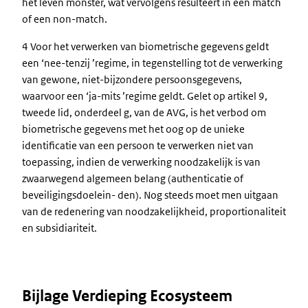
het leven monster, wat vervolgens resulteert in een match
of een non-match.
4 Voor het verwerken van biometrische gegevens geldt
een ‘nee-tenzij ’regime, in tegenstelling tot de verwerking
van gewone, niet-bijzondere persoonsgegevens,
waarvoor een ‘ja-mits ’regime geldt. Gelet op artikel 9,
tweede lid, onderdeel g, van de AVG, is het verbod om
biometrische gegevens met het oog op de unieke
identificatie van een persoon te verwerken niet van
toepassing, indien de verwerking noodzakelijk is van
zwaarwegend algemeen belang (authenticatie of
beveiligingsdoelein- den). Nog steeds moet men uitgaan
van de redenering van noodzakelijkheid, proportionaliteit
en subsidiariteit.
Bijlage Verdieping Ecosysteem