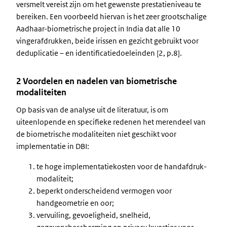
versmelt vereist zijn om het gewenste prestatieniveau te
bereiken. Een voorbeeld hiervan is het zeer grootschalige
Aadhaar-biometrische project in India dat alle 10
vingerafdrukken, beide irissen en gezicht gebruikt voor
deduplicatie – en identificatiedoeleinden [2, p.8].
2 Voordelen en nadelen van biometrische
modaliteiten
Op basis van de analyse uit de literatuur, is om
uiteenlopende en specifieke redenen het merendeel van
de biometrische modaliteiten niet geschikt voor
implementatie in DBI:
te hoge implementatiekosten voor de handafdruk-
modaliteit;
beperkt onderscheidend vermogen voor
handgeometrie en oor;
vervuiling, gevoeligheid, snelheid,