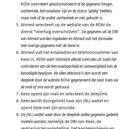
RDW controleert geautomatiseerd of de gegevens integer,
authentiek, betrouwbaar zijn en de status ‘geldig’ hebben,
maar ook of de wallet authentiek en niet gehackt is.
Ahmed selecteert op de website van de RDW de
dienst “Voertuig overschrijven”.
De gegevens uit de DBI
van Ahmed worden ingeladen en Ahmed vult het formulier
met overige gegevens met de hand in.
Ahmed vult het emailadres en telefoonnummer van
Kees in.
RDW voert technisch allerlei controles uit zoals het
controleren van de betrouwbaarheid en aanwezigheid van de
benodigde bewijzen. Als alles akkoord is dan wordt een
deeplink door de website RDW gegenereerd die naar Kees via
de mail of sms wordt gestuurd.
Kees opent zijn mail en selecteert de deeplink.
Kees wordt doorgelinkt naar zijn (NL) wallet en
opent deze met zijn pincode.
De (NL) wallet weet door de deeplink welke gegevens gedeeld
moeten worden, n
amelijk de DBI van Kees, de
verklaring tenaamstelling, het kentekenbewijs en