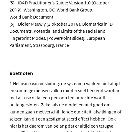
[5] ID4D Practitioner’s Guide: Version 1.0 (October
2019). Washington, DC: World Bank Group.
World Bank Document
[6] Didier Meuwly (2 oktober 2018). Biometrics in ID
Documents. Potential and Limits of the Facial and
Fingerprint Modes. [PowerPoint slides]. European
Parliament, Strasbourg, France
Voetnoten
1 Het risico van uitsluiting: de systemen werken niet altijd
en sommige mensen zullen minder snel herkend worden
met als risico dat een persoon ten onrechte wordt
buitengesloten. Zeker als de modellen niet goed om
kunnen gaan met verschil- lende etniciteit, afwijkingen of
seksen kan dit een gestigmatiseerd effect hebben. Ook
hier is het daarom van belang dat er altijd een terugval