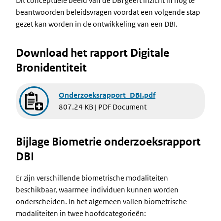
Dit conceptuele beeld van de DBI geeft inzicht in nog te
beantwoorden beleidsvragen voordat een volgende stap
gezet kan worden in de ontwikkeling van een DBI.
Download het rapport Digitale
Bronidentiteit
Document
Onderzoeksrapport_DBI.pdf
807.24 KB | PDF Document
Bijlage Biometrie onderzoeksrapport
DBI
Er zijn verschillende biometrische modaliteiten
beschikbaar, waarmee individuen kunnen worden
onderscheiden. In het algemeen vallen biometrische
modaliteiten in twee hoofdcategorieën: