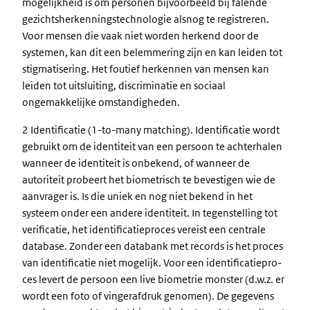
mogelijkheid is om personen bijvoorbeeld bij falende
gezichtsherkenningstechnologie alsnog te registreren.
Voor mensen die vaak niet worden herkend door de
systemen, kan dit een belemmering zijn en kan leiden tot
stigmatisering. Het foutief herkennen van mensen kan
leiden tot uitsluiting, discriminatie en sociaal
ongemakkelijke omstandigheden.
2 Identificatie (1-to-many matching). Identificatie wordt
gebruikt om de identiteit van een persoon te achterhalen
wanneer de identiteit is onbekend, of wanneer de
autoriteit probeert het biometrisch te bevestigen wie de
aanvrager is. Is die uniek en nog niet bekend in het
systeem onder een andere identiteit. In tegenstelling tot
verificatie, het identificatieproces vereist een centrale
database. Zonder een databank met records is het proces
van identificatie niet mogelijk. Voor een identificatiepro-
ces levert de persoon een live biometrie monster (d.w.z. er
wordt een foto of vingerafdruk genomen). De gegevens