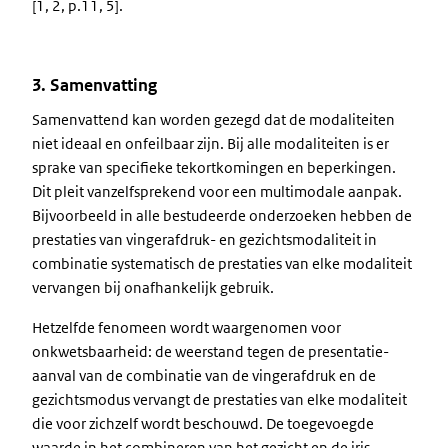
[1, 2, p.11, 5].
3. Samenvatting
Samenvattend kan worden gezegd dat de modaliteiten
niet ideaal en onfeilbaar zijn. Bij alle modaliteiten is er
sprake van specifieke tekortkomingen en beperkingen.
Dit pleit vanzelfsprekend voor een multimodale aanpak.
Bijvoorbeeld in alle bestudeerde onderzoeken hebben de
prestaties van vingerafdruk- en gezichtsmodaliteit in
combinatie systematisch de prestaties van elke modaliteit
vervangen bij onafhankelijk gebruik.
Hetzelfde fenomeen wordt waargenomen voor
onkwetsbaarheid: de weerstand tegen de presentatie-
aanval van de combinatie van de vingerafdruk en de
gezichtsmodus vervangt de prestaties van elke modaliteit
die voor zichzelf wordt beschouwd. De toegevoegde
waarde in het combineren van het gezicht en de iris