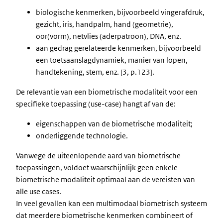
biologische kenmerken, bijvoorbeeld vingerafdruk,
gezicht, iris, handpalm, hand (geometrie),
oor(vorm), netvlies (aderpatroon), DNA, enz.
aan gedrag gerelateerde kenmerken, bijvoorbeeld
een toetsaanslagdynamiek, manier van lopen,
handtekening, stem, enz. [3, p.123].
De relevantie van een biometrische modaliteit voor een
specifieke toepassing (use-case) hangt af van de:
eigenschappen van de biometrische modaliteit;
onderliggende technologie.
Vanwege de uiteenlopende aard van biometrische
toepassingen, voldoet waarschijnlijk geen enkele
biometrische modaliteit optimaal aan de vereisten van
alle use cases.
In veel gevallen kan een multimodaal biometrisch systeem
dat meerdere biometrische kenmerken combineert of