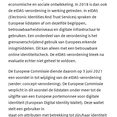
economische en sociale ontwikkeling. In 2018 is dan ook
de eIDAS-verordening in werking getreden. In eIDAS
(Electronic Identities And Trust Services) spraken de
Europese lidstaten af om dezelfde begrippen,
betrouwbaarheidsniveaus en digitale infrastructuur te
gebruiken. Een onderdeel van de verordening is het
grensoverschrijdend gebruik van Europees erkende
inlogmiddelen. Dit kan alleen met een betrouwbare
online identiteitscheck. De eIDAS-verordening bleek na
evaluatie echter niet geheel te voldoen.
De Europese Commissie diende daarom op 3 juni 2021
een voorstel in tot wijziging van de eIDAS-verordening
(verder: concept-verordening). De Europese Commissie
verplicht in dit voorstel de lidstaten onder meer tot de
uitgifte van een Europese portemonnee voor digitale
identiteit (European Digital Identity Wallet). Deze wallet
stelt een gebruiker in
staat om attributen met betrekking tot zijn/haar identiteit