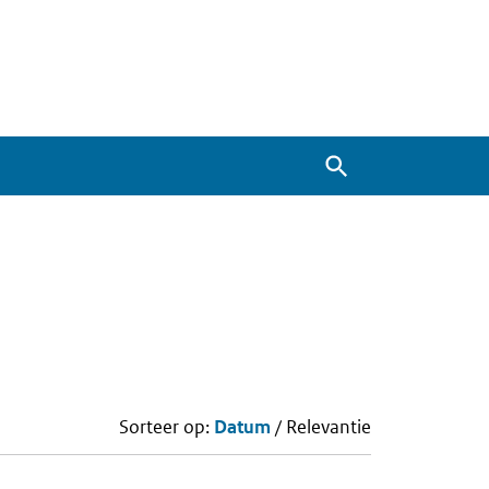
Zoeken
Sorteer op:
Datum
/
Relevantie
Zoekresultaten