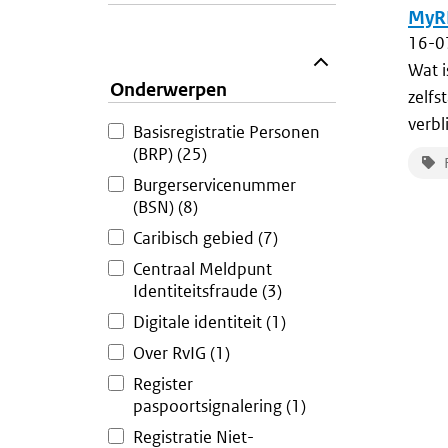
MyRN
16-0
Wat i
Onderwerpen
zelfs
verbl
Basisregistratie Personen
(BRP)
(25)
Burgerservicenummer
(BSN)
(8)
Caribisch gebied
(7)
Centraal Meldpunt
Identiteitsfraude
(3)
Digitale identiteit
(1)
Over RvIG
(1)
Register
paspoortsignalering
(1)
Registratie Niet-