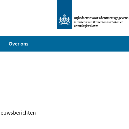
Rijksdienst voor Identiteitsgegevens
Ministerie van Binnenlandse Zaken en
Koninkrijksrelaties
Over ons
ieuwsberichten