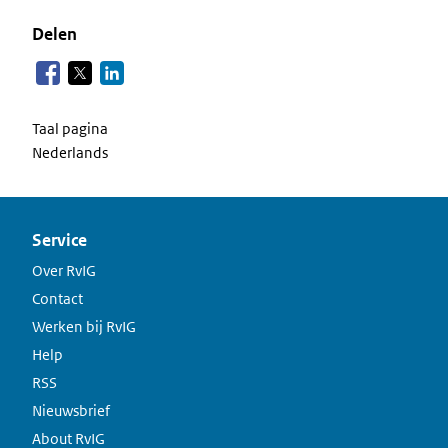
Delen
Taal pagina
Nederlands
Service
Over RvIG
Contact
Werken bij RvIG
Help
RSS
Nieuwsbrief
About RvIG