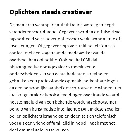
Oplichters steeds creatiever
De manieren waarop identiteitsfraude wordt gepleegd
veranderen voortdurend. Gegevens worden ontfutseld via
bijvoorbeeld valse advertenties voor werk, woonruimte of
investeringen. Of gegevens zijn verstrekt na telefonisch
contact met een zogenaamde medewerker van de
overheid, bank of politie. Ook ziet het CMI dat
phishingmails en sms’jes steeds moeilijker te
onderscheiden zijn van echte berichten. Criminelen
gebruiken een professionele opmaak, herkenbare logo’s
en een persoonlijke aanhef om vertrouwen te winnen. Het
CMI krijgt inmiddels ook al meldingen over fraude waarbij
het stemgeluid van een bekende wordt nagebootst met
behulp van kunstmatige intelligentie (AI). In deze gevallen
bellen oplichters iemand op en doen ze zich telefonisch
voor als een vriend of familielid in nood – vaak met het
doel om snel geld los te krijgen.