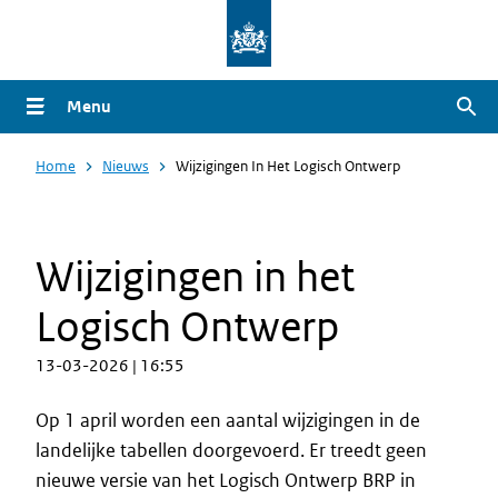
Overslaan
en
naar
Menu
Zoe
de
inhoud
Home
Nieuws
Wijzigingen In Het Logisch Ontwerp
gaan
Wijzigingen in het
Logisch Ontwerp
13-03-2026 | 16:55
Op 1 april worden een aantal wijzigingen in de
landelijke tabellen doorgevoerd. Er treedt geen
nieuwe versie van het Logisch Ontwerp BRP in