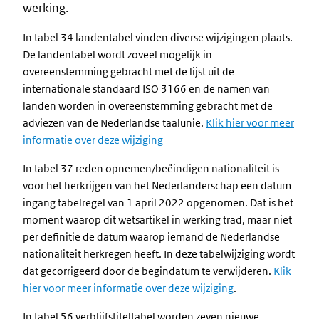
werking.
In tabel 34 landentabel vinden diverse wijzigingen plaats.
De landentabel wordt zoveel mogelijk in
overeenstemming gebracht met de lijst uit de
internationale standaard ISO 3166 en de namen van
landen worden in overeenstemming gebracht met de
adviezen van de Nederlandse taalunie.
Klik hier voor meer
informatie over deze wijziging
In tabel 37 reden opnemen/beëindigen nationaliteit is
voor het herkrijgen van het Nederlanderschap een datum
ingang tabelregel van 1 april 2022 opgenomen. Dat is het
moment waarop dit wetsartikel in werking trad, maar niet
per definitie de datum waarop iemand de Nederlandse
nationaliteit herkregen heeft. In deze tabelwijziging wordt
dat gecorrigeerd door de begindatum te verwijderen.
Klik
hier voor meer informatie over deze wijziging
.
In tabel 56 verblijfstiteltabel worden zeven nieuwe