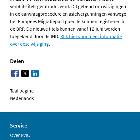
verblijfstitels geïntroduceerd. Dit gebeurt om wijzigingen
in de aanvraagprocedure en asielvergunningen vanwege
het Europees Migratiepact goed te kunnen registreren in
de BRP. De nieuwe titels kunnen vanaf 12 juni worden
toegekend door de IND.
Klik hier voor meer informatie
over deze wijziging
.
Delen
Taal pagina
Nederlands
Service
Over RvIG