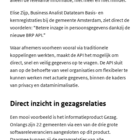
alleen de relevante informatie, niet meer en niet minder.
Elise Zijp, Business Analist Datateam Basis- en
kernregistraties bij de gemeente Amsterdam, ziet direct de
voordelen: “Betere inzage in persoonsgegevens dankzij de
nieuwe BRP API.”
Waar afnemers voorheen vooral via traditionele
koppelingen werkten, maakt de API het mogelijk om
direct, snel en veilig gegevens op te vragen. De API sluit
aan op de behoefte van veel organisaties om flexibeler te
kunnen werken met actuele gegevens, binnen de kaders
van privacy en dataminimalisatie.
Direct inzicht in gezagsrelaties
Een mooi voorbeeld is het informatieproduct Gezag.
Onlangs zijn 22 gemeenten via een van de drie grote
softwareleveranciers aangesloten op dit product.
Daarmee kunnen zij de gezagsrelaties van alle