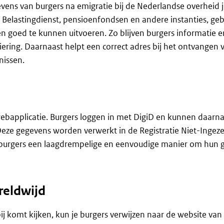
vens van burgers na emigratie bij de Nederlandse overheid ju
e Belastingdienst, pensioenfondsen en andere instanties, g
en goed te kunnen uitvoeren. Zo blijven burgers informatie 
ering. Daarnaast helpt een correct adres bij het ontvangen van
nissen.
 webapplicatie. Burgers loggen in met DigiD en kunnen daar
eze gegevens worden verwerkt in de Registratie Niet-Ingeze
t burgers een laagdrempelige en eenvoudige manier om hun 
reldwijd
ij komt kijken, kun je burgers verwijzen naar de website van