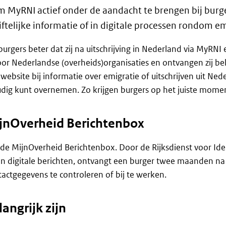
MyRNI actief onder de aandacht te brengen bij burgers
riftelijke informatie of in digitale processen rondom e
gers beter dat zij na uitschrijving in Nederland via MyRN
oor Nederlandse (overheids)organisaties en ontvangen zij bel
ebsite bij informatie over emigratie of uitschrijven uit Nede
dig kunt overnemen. Zo krijgen burgers op het juiste moment
MijnOverheid Berichtenbox
 de MijnOverheid Berichtenbox. Door de Rijksdienst voor Iden
 digitale berichten, ontvangt een burger twee maanden na e
tactgegevens te controleren of bij te werken.
ngrijk zijn