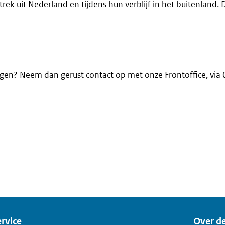
trek uit Nederland en tijdens hun verblijf in het buitenland.
vragen? Neem dan gerust contact op met onze Frontoffice, v
rvice
Over de