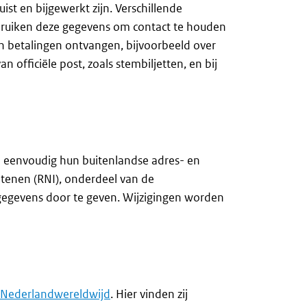
ist en bijgewerkt zijn. Verschillende
ebruiken deze gegevens om contact te houden
en betalingen ontvangen, bijvoorbeeld over
 officiële post, zoals stembiljetten, en bij
na eenvoudig hun buitenlandse adres- en
tenen (RNI), onderdeel van de
gegevens door te geven. Wijzigingen worden
Nederlandwereldwijd
. Hier vinden zij