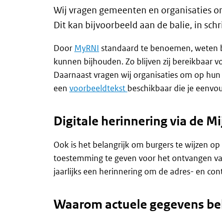
Wij vragen gemeenten en organisaties om 
Dit kan bijvoorbeeld aan de balie, in sch
Door
MyRNI
standaard te benoemen, weten bur
kunnen bijhouden. Zo blijven zij bereikbaar v
Daarnaast vragen wij organisaties om op hun w
een
voorbeeldtekst
beschikbaar die je eenvou
Digitale herinnering via de 
Ook is het belangrijk om burgers te wijzen op
toestemming te geven voor het ontvangen van
jaarlijks een herinnering om de adres- en con
Waarom actuele gegevens bela