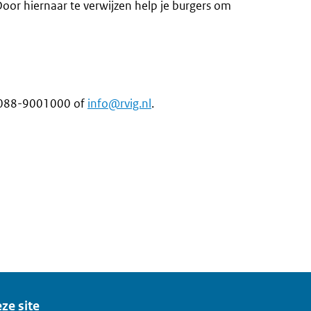
 Door hiernaar te verwijzen help je burgers om
ia 088-9001000 of
info@rvig.nl
.
ze site