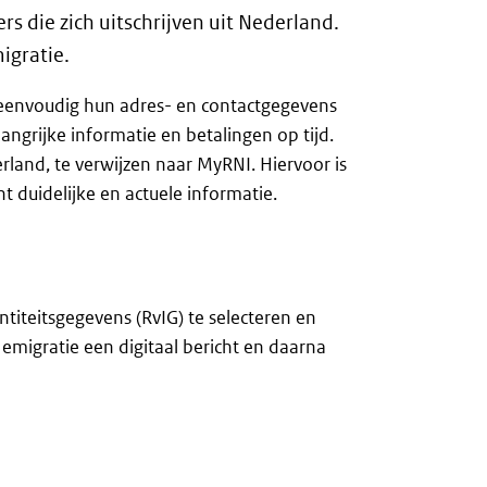
 die zich uitschrijven uit Nederland.
migratie.
I eenvoudig hun adres- en contactgegevens
angrijke informatie en betalingen op tijd.
rland, te verwijzen naar MyRNI. Hiervoor is
 duidelijke en actuele informatie.
titeitsgegevens (RvIG) te selecteren en
migratie een digitaal bericht en daarna