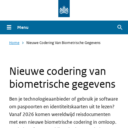
Overslaan
en
naar
Menu
Zoe
de
inhoud
Home
Nieuwe Codering Van Biometrische Gegevens
gaan
Nieuwe codering van
biometrische gegevens
Ben je technologieaanbieder of gebruik je software
om paspoorten en identiteitskaarten uit te lezen?
Vanaf 2026 komen wereldwijd reisdocumenten
met een nieuwe biometrische codering in omloop.