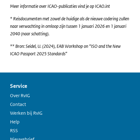
Meer informatie over ICAO-publicaties vind je op ICAO.int
* Reisdocumenten met zowel de huidige als de nieuwe codering zullen
naar verwachting in omloop zijn tussen 1 januari 2026 en 1 januari
2040 (naar schatting).
** Bron: Seidel, U. (2024), EAB Workshop on “ISO and the New
ICAO Passport 2025 Standards”
Service
Over RvIG
Contact
Werken bij RvIG
Help
RSS
Nieuwsbrief