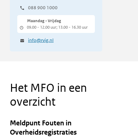
088 900 1000
Maandag - Vrijdag
09.00 - 12.00 uur; 13.00 - 16.30 uur
info@rvig.nl
Het MFO in een
overzicht
Meldpunt Fouten in
Overheidsregistraties