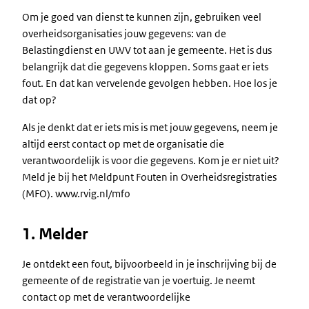
Om je goed van dienst te kunnen zijn, gebruiken veel
overheidsorganisaties jouw gegevens: van de
Belastingdienst en UWV tot aan je gemeente. Het is dus
belangrijk dat die gegevens kloppen. Soms gaat er iets
fout. En dat kan vervelende gevolgen hebben. Hoe los je
dat op?
Als je denkt dat er iets mis is met jouw gegevens, neem je
altijd eerst contact op met de organisatie die
verantwoordelijk is voor die gegevens. Kom je er niet uit?
Meld je bij het Meldpunt Fouten in Overheidsregistraties
(MFO). www.rvig.nl/mfo
1. Melder
Je ontdekt een fout, bijvoorbeeld in je inschrijving bij de
gemeente of de registratie van je voertuig. Je neemt
contact op met de verantwoordelijke