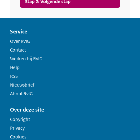
Service
Over RvIG
Contact
Werken bij RvIG
Help
RSS
Nieuwsbrief
About RvIG
Over deze site
Copyright
Privacy
Cookies