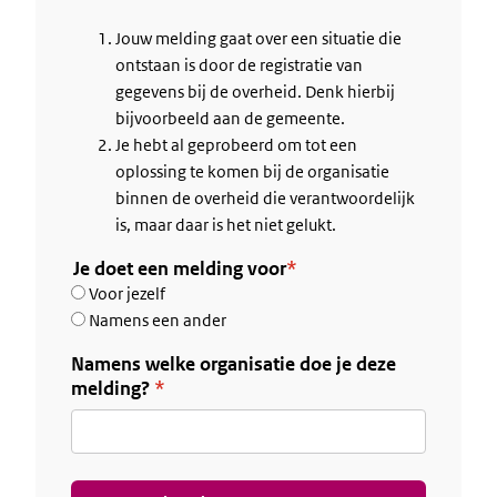
Jouw melding gaat over een situatie die
ontstaan is door de registratie van
gegevens bij de overheid. Denk hierbij
bijvoorbeeld aan de gemeente.
Je hebt al geprobeerd om tot een
oplossing te komen bij de organisatie
binnen de overheid die verantwoordelijk
is, maar daar is het niet gelukt.
Je doet een melding voor
Voor jezelf
Namens een ander
Namens welke organisatie doe je deze
melding?
Dit
veld
is
verplicht