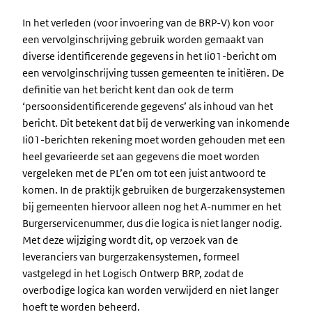
In het verleden (voor invoering van de BRP-V) kon voor
een vervolginschrijving gebruik worden gemaakt van
diverse identificerende gegevens in het Ii01-bericht om
een vervolginschrijving tussen gemeenten te initiëren. De
definitie van het bericht kent dan ook de term
‘persoonsidentificerende gegevens’ als inhoud van het
bericht. Dit betekent dat bij de verwerking van inkomende
Ii01-berichten rekening moet worden gehouden met een
heel gevarieerde set aan gegevens die moet worden
vergeleken met de PL’en om tot een juist antwoord te
komen. In de praktijk gebruiken de burgerzakensystemen
bij gemeenten hiervoor alleen nog het A-nummer en het
Burgerservicenummer, dus die logica is niet langer nodig.
Met deze wijziging wordt dit, op verzoek van de
leveranciers van burgerzakensystemen, formeel
vastgelegd in het Logisch Ontwerp BRP, zodat de
overbodige logica kan worden verwijderd en niet langer
hoeft te worden beheerd.