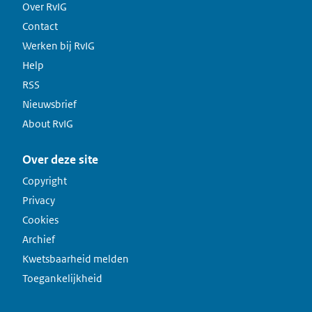
Over RvIG
Contact
Werken bij RvIG
Help
RSS
Nieuwsbrief
About RvIG
Over deze site
Copyright
Privacy
Cookies
Archief
Kwetsbaarheid melden
Toegankelijkheid