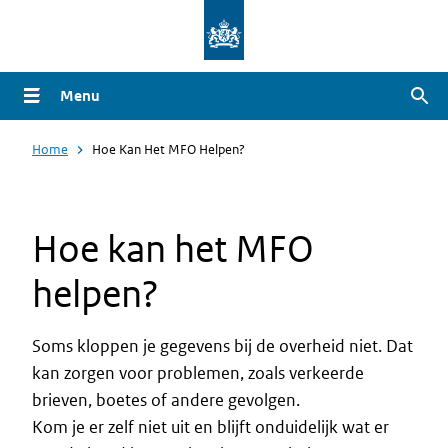
Overslaan
en
naar
Menu
Zoe
de
inhoud
Home
Hoe Kan Het MFO Helpen?
gaan
Hoe kan het MFO
helpen?
Soms kloppen je gegevens bij de overheid niet. Dat
kan zorgen voor problemen, zoals verkeerde
brieven, boetes of andere gevolgen.
Kom je er zelf niet uit en blijft onduidelijk wat er