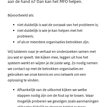
aan de hand is? Dan kan het MFO helpen.
Bijvoorbeeld als:
niet duidelijk is wat de oorzaak van het probleem is;
niet duidelijk is wie je kan helpen met het
probleem;
of als er meerdere organisaties betrokken zijn.
Wij luisteren naar je verhaal en onderzoeken samen met
jou wat er speelt. We kijken mee, leggen uit hoe het
systeem werkt en wijzen je de juiste weg. Zo nodig nemen
we contact op met de betrokken organisaties en
gebruiken we onze kennis en ons netwerk om een
oplossing te vinden.
Afhankelijk van de uitkomst kijken we welke
stappen nodig zijn om de fout op te lossen. Waar
mogelijk proberen we gevolgen zoals aanmaningen
of boetes tijdelijk te stoppen totdat er meer