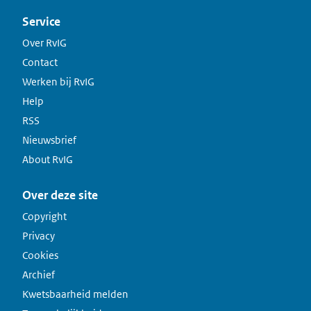
Service
Over RvIG
Contact
Werken bij RvIG
Help
RSS
Nieuwsbrief
About RvIG
Over deze site
Copyright
Privacy
Cookies
Archief
Kwetsbaarheid melden