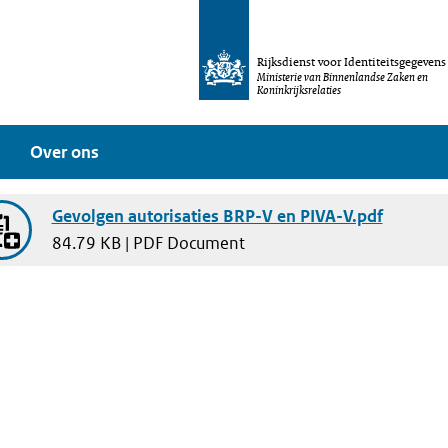
Rijksdienst voor Identiteitsgegevens
Ministerie van Binnenlandse Zaken en
Koninkrijksrelaties
Over ons
Gevolgen autorisaties BRP-V en PIVA-V.pdf
84.79 KB | PDF Document