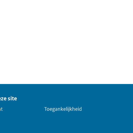
ze site
ht
Toegankelijkheid