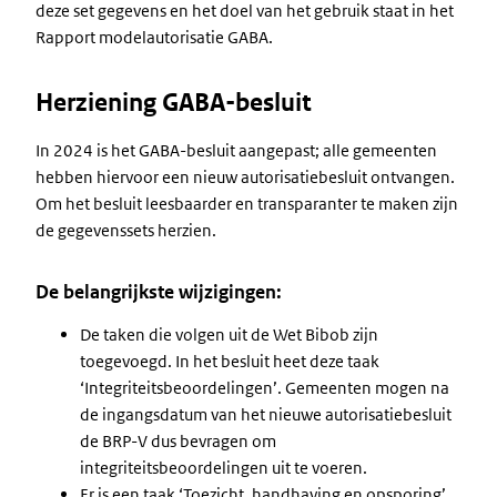
deze set gegevens en het doel van het gebruik staat in het
Rapport modelautorisatie GABA.
Herziening GABA-besluit
In 2024 is het GABA-besluit aangepast; alle gemeenten
hebben hiervoor een nieuw autorisatiebesluit ontvangen.
Om het besluit leesbaarder en transparanter te maken zijn
de gegevenssets herzien.
De belangrijkste wijzigingen:
De taken die volgen uit de Wet Bibob zijn
toegevoegd. In het besluit heet deze taak
‘Integriteitsbeoordelingen’. Gemeenten mogen na
de ingangsdatum van het nieuwe autorisatiebesluit
de BRP-V dus bevragen om
integriteitsbeoordelingen uit te voeren.
Er is een taak ‘Toezicht, handhaving en opsporing’