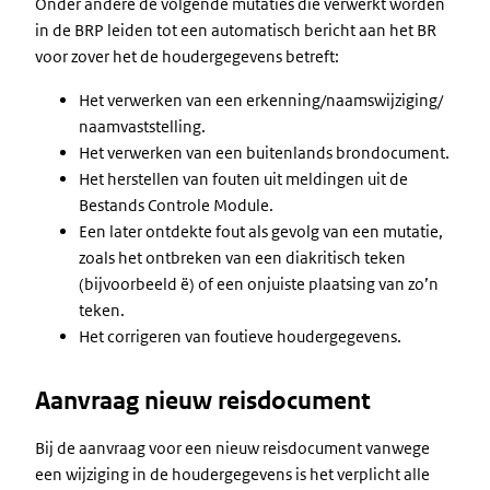
Onder andere de volgende mutaties die verwerkt worden
in de BRP leiden tot een automatisch bericht aan het BR
voor zover het de houdergegevens betreft:
Het verwerken van een erkenning/naamswijziging/
naamvaststelling.
Het verwerken van een buitenlands brondocument.
Het herstellen van fouten uit meldingen uit de
Bestands Controle Module.
Een later ontdekte fout als gevolg van een mutatie,
zoals het ontbreken van een diakritisch teken
(bijvoorbeeld ë) of een onjuiste plaatsing van zo’n
teken.
Het corrigeren van foutieve houdergegevens.
Aanvraag nieuw reisdocument
Bij de aanvraag voor een nieuw reisdocument vanwege
een wijziging in de houdergegevens is het verplicht alle