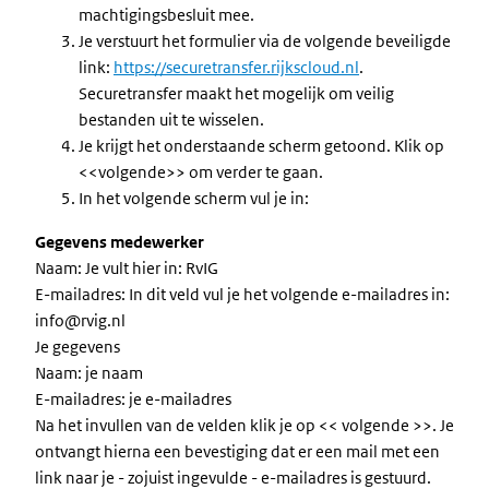
machtigingsbesluit mee.
Je verstuurt het formulier via de volgende beveiligde
link:
https://securetransfer.rijkscloud.nl
.
Securetransfer maakt het mogelijk om veilig
bestanden uit te wisselen.
Je krijgt het onderstaande scherm getoond. Klik op
<<volgende>> om verder te gaan.
In het volgende scherm vul je in:
Gegevens medewerker
Naam: Je vult hier in: RvIG
E-mailadres: In dit veld vul je het volgende e-mailadres in:
info@rvig.nl
Je gegevens
Naam: je naam
E-mailadres: je e-mailadres
Na het invullen van de velden klik je op << volgende >>. Je
ontvangt hierna een bevestiging dat er een mail met een
link naar je - zojuist ingevulde - e-mailadres is gestuurd.