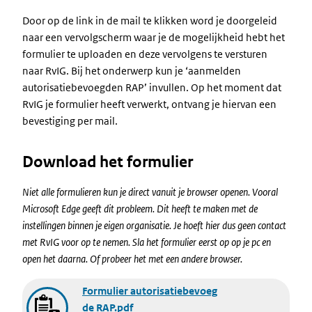
Door op de link in de mail te klikken word je doorgeleid
naar een vervolgscherm waar je de mogelijkheid hebt het
formulier te uploaden en deze vervolgens te versturen
naar RvIG. Bij het onderwerp kun je ‘aanmelden
autorisatiebevoegden RAP’ invullen. Op het moment dat
RvIG je formulier heeft verwerkt, ontvang je hiervan een
bevestiging per mail.
Download het formulier
Niet alle formulieren kun je direct vanuit je browser openen. Vooral
Microsoft Edge geeft dit probleem. Dit heeft te maken met de
instellingen binnen je eigen organisatie. Je hoeft hier dus geen contact
met RvIG voor op te nemen. Sla het formulier eerst op op je pc en
open het daarna. Of probeer het met een andere browser.
Document
Formulier autorisatiebevoeg
de RAP.pdf