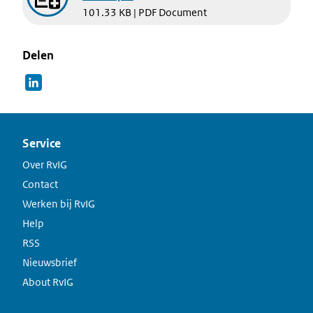
101.33 KB | PDF Document
Delen
Service
Over RvIG
Contact
Werken bij RvIG
Help
RSS
Nieuwsbrief
About RvIG