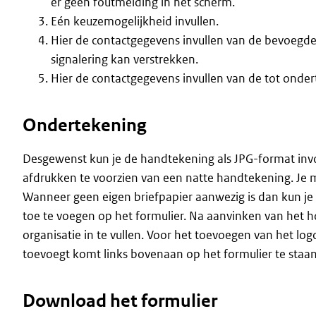
er geen foutmelding in het scherm.
Eén keuzemogelijkheid invullen.
Hier de contactgegevens invullen van de bevoegd
signalering kan verstrekken.
Hier de contactgegevens invullen van de tot ond
Ondertekening
Desgewenst kun je de handtekening als JPG-format invo
afdrukken te voorzien van een natte handtekening. Je m
Wanneer geen eigen briefpapier aanwezig is dan kun je 
toe te voegen op het formulier. Na aanvinken van het h
organisatie in te vullen. Voor het toevoegen van het logo
toevoegt komt links bovenaan op het formulier te staan
Download het formulier