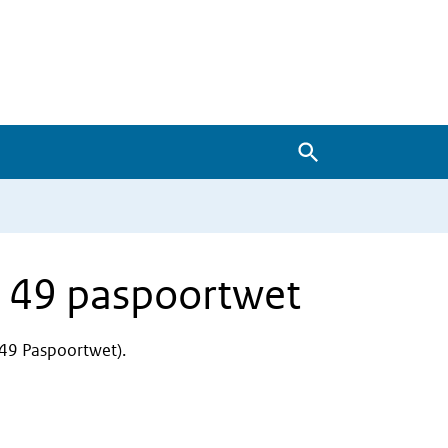
Zoeken
n 49 paspoortwet
 49 Paspoortwet).