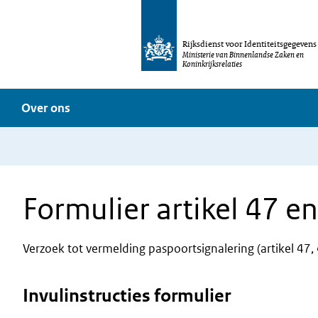
Rijksdienst voor Identiteitsgegevens
Ministerie van Binnenlandse Zaken en
Koninkrijksrelaties
Over ons
Formulier artikel 47 e
Verzoek tot vermelding paspoortsignalering (artikel 47,
Invulinstructies formulier