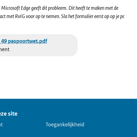
al Microsoft Edge geeft dit probleem. Dit heeft te maken met de
tact met RvIG voor op te nemen. Sla het formulier eerst op op je pc
n 49 paspoortwet.pdf
ment
ze site
ht
Toegankelijkheid