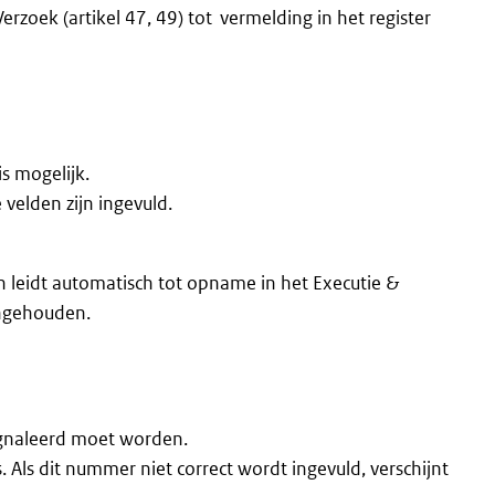
Verzoek (artikel 47, 49) tot vermelding in het register
is mogelijk.
 velden zijn ingevuld.
n leidt automatisch tot opname in het Executie &
ingehouden.
ignaleerd moet worden.
ls dit nummer niet correct wordt ingevuld, verschijnt