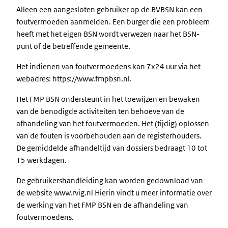
Alleen een aangesloten gebruiker op de BVBSN kan een
foutvermoeden aanmelden. Een burger die een probleem
heeft met het eigen BSN wordt verwezen naar het BSN-
punt of de betreffende gemeente.
Het indienen van foutvermoedens kan 7x24 uur via het
webadres: https://www.fmpbsn.nl.
Het FMP BSN ondersteunt in het toewijzen en bewaken
van de benodigde activiteiten ten behoeve van de
afhandeling van het foutvermoeden. Het (tijdig) oplossen
van de fouten is voorbehouden aan de registerhouders.
De gemiddelde afhandeltijd van dossiers bedraagt 10 tot
15 werkdagen.
De gebruikershandleiding kan worden gedownload van
de website www.rvig.nl Hierin vindt u meer informatie over
de werking van het FMP BSN en de afhandeling van
foutvermoedens.