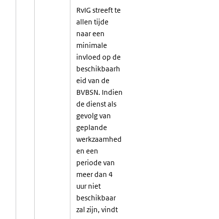
RvIG streeft te
allen tijde
naar een
minimale
invloed op de
beschikbaarh
eid van de
BVBSN. Indien
de dienst als
gevolg van
geplande
werkzaamhed
en een
periode van
meer dan 4
uur niet
beschikbaar
zal zijn, vindt