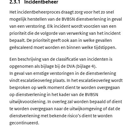
2.3.1 Incidentbeheer
Het incidentbeheerproces draagt zorg voor het zo snel
mogelijk herstellen van de BVBSN dienstverlening in geval
van een verstoring. Elk incident wordt voorzien van een
prioriteit die de volgorde van verwerking van het incident
bepaalt. De prioriteit geeft ook aan in welke gevallen
geëscaleerd moet worden en binnen welke tijdstippen.
Een beschrijving van de classificatie van incidenten is
opgenomen als bijlage bij de DVA (bijlage 4).
In geval van ernstige verstoringen in de dienstverlening
vindt escalatieoverleg plaats. In het escalatieoverleg wordt
besproken op welk moment dient te worden overgegaan
op dienstverlening in het kader van de BVBSN
uitwijkvoorziening. In overleg zal worden bepaald of dient
te worden overgegaan naar de uitwijkomgeving of dat de
dienstverlening met bekende risico’s dient te worden
gecontinueerd.