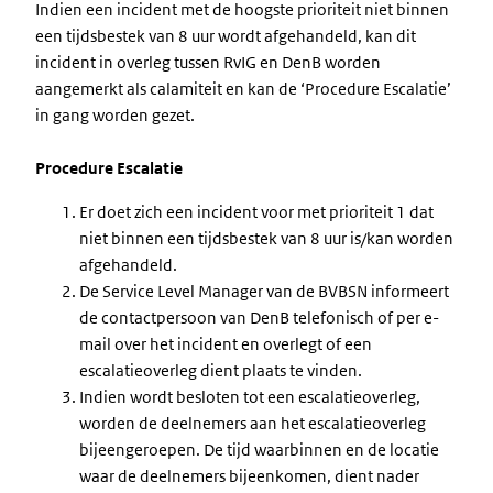
Indien een incident met de hoogste prioriteit niet binnen
een tijdsbestek van 8 uur wordt afgehandeld, kan dit
incident in overleg tussen RvIG en DenB worden
aangemerkt als calamiteit en kan de ‘Procedure Escalatie’
in gang worden gezet.
Procedure Escalatie
Er doet zich een incident voor met prioriteit 1 dat
niet binnen een tijdsbestek van 8 uur is/kan worden
afgehandeld.
De Service Level Manager van de BVBSN informeert
de contactpersoon van DenB telefonisch of per e-
mail over het incident en overlegt of een
escalatieoverleg dient plaats te vinden.
Indien wordt besloten tot een escalatieoverleg,
worden de deelnemers aan het escalatieoverleg
bijeengeroepen. De tijd waarbinnen en de locatie
waar de deelnemers bijeenkomen, dient nader