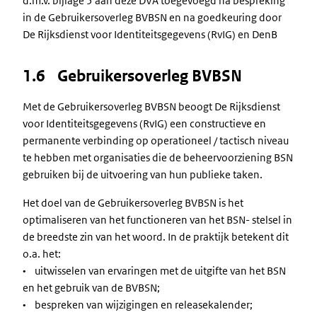
d.m.v. bijlage 5 aan deze DVA toegevoegd na bespreking
in de Gebruikersoverleg BVBSN en na goedkeuring door
De Rijksdienst voor Identiteitsgegevens (RvIG) en DenB
1.6 Gebruikersoverleg BVBSN
Met de Gebruikersoverleg BVBSN beoogt De Rijksdienst
voor Identiteitsgegevens (RvIG) een constructieve en
permanente verbinding op operationeel / tactisch niveau
te hebben met organisaties die de beheervoorziening BSN
gebruiken bij de uitvoering van hun publieke taken.
Het doel van de Gebruikersoverleg BVBSN is het
optimaliseren van het functioneren van het BSN- stelsel in
de breedste zin van het woord. In de praktijk betekent dit
o.a. het:
• uitwisselen van ervaringen met de uitgifte van het BSN
en het gebruik van de BVBSN;
• bespreken van wijzigingen en releasekalender;