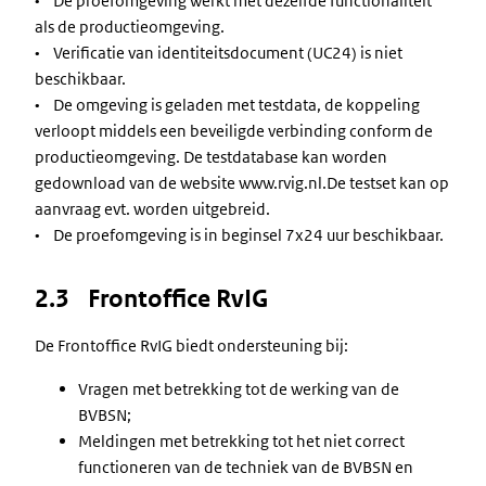
• De proefomgeving werkt met dezelfde functionaliteit
als de productieomgeving.
• Verificatie van identiteitsdocument (UC24) is niet
beschikbaar.
• De omgeving is geladen met testdata, de koppeling
verloopt middels een beveiligde verbinding conform de
productieomgeving. De testdatabase kan worden
gedownload van de website www.rvig.nl.De testset kan op
aanvraag evt. worden uitgebreid.
• De proefomgeving is in beginsel 7x24 uur beschikbaar.
2.3 Frontoffice RvIG
De Frontoffice RvIG biedt ondersteuning bij:
Vragen met betrekking tot de werking van de
BVBSN;
Meldingen met betrekking tot het niet correct
functioneren van de techniek van de BVBSN en