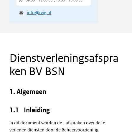
09.00 - 12.00 uur; 13.00 - 16.30 uur
info@rvig.nl
Dienstverleningsafspra
ken BV BSN
1. Algemeen
1.1 Inleiding
In dit document worden de afspraken over de te
verlenen diensten door de Beheervoorziening