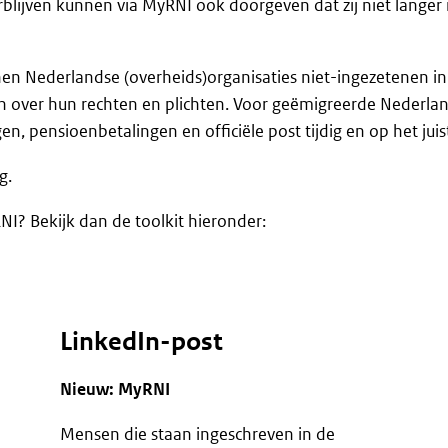
blijven kunnen via MyRNI ook doorgeven dat zij niet langer in
en Nederlandse (overheids)organisaties niet-ingezetenen in
 over hun rechten en plichten. Voor geëmigreerde Nederland
gen, pensioenbetalingen en officiële post tijdig en op het ju
g.
NI? Bekijk dan de toolkit hieronder:
LinkedIn-post
Nieuw: MyRNI
Mensen die staan ingeschreven in de