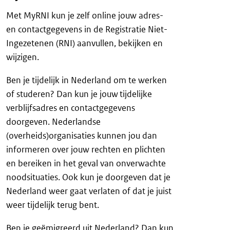
Met MyRNI kun je zelf online jouw adres-
en contactgegevens in de Registratie Niet-
Ingezetenen (RNI) aanvullen, bekijken en
wijzigen.
Ben je tijdelijk in Nederland om te werken
of studeren? Dan kun je jouw tijdelijke
verblijfsadres en contactgegevens
doorgeven. Nederlandse
(overheids)organisaties kunnen jou dan
informeren over jouw rechten en plichten
en bereiken in het geval van onverwachte
noodsituaties. Ook kun je doorgeven dat je
Nederland weer gaat verlaten of dat je juist
weer tijdelijk terug bent.
Ben je geëmigreerd uit Nederland? Dan kun