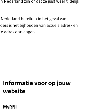
 Nederland zijn of dat ze juist weer tijdelijk
 Nederland bereiken in het geval van
ers is het bijhouden van actuele adres- en
iste adres ontvangen.
Informatie voor op jouw
website
MyRNI