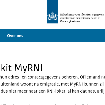
Rijksdienst voor Identiteitsgegevens
Ministerie van Binnenlandse Zaken en
Koninkrijksrelaties
Over ons
kit MyRNI
un adres- en contactgegevens beheren. Of iemand nu t
 buitenland woont na emigratie, met MyRNI kunnen zi
 dus niet meer naar een RNI-loket, al kan dat natuurlij