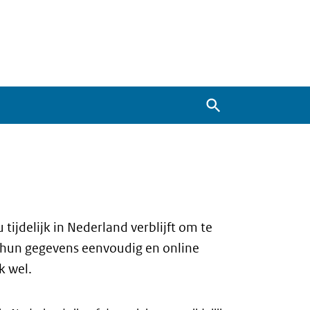
Zoeken
ijdelijk in Nederland verblijft om te
j hun gegevens eenvoudig en online
k wel.