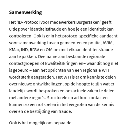
Samenwerking
Het ‘ID-Protocol voor medewerkers Burgerzaken’ geeft
uitleg over identiteitsfraude en hoe je een identiteit kan
controleren. Ook is er in het protocol specifieke aandacht
voor samenwerking tussen gemeenten en politie, AVIM,
KMar, IND, RDW en OM om met elkaar identiteitsfraude
aan te pakken. Deelname aan bestaande regionale
contactgroepen of kwaliteitskringen en– waar dit nog niet
is gebeurd – aan het oprichten van een regionale WTI
wordt sterk aangeraden. Het WTI is er om kennis te delen
over nieuwe ontwikkelingen, op de hoogte te zijn wat er
landelijk wordt besproken en om actuele zaken te delen
met andere regio´s. Structurele en ad hoc-contacten
kunnen zo een rol spelen in het vergroten van de kennis
over en de bestrijding van fraude.
Ook is het mogelijk om bepaalde