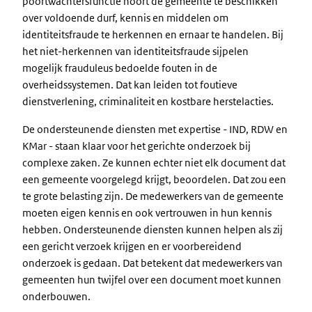
poortwachtersfunctie hoort de gemeente te beschikken
over voldoende durf, kennis en middelen om
identiteitsfraude te herkennen en ernaar te handelen. Bij
het niet-herkennen van identiteitsfraude sijpelen
mogelijk frauduleus bedoelde fouten in de
overheidssystemen. Dat kan leiden tot foutieve
dienstverlening, criminaliteit en kostbare herstelacties.
De ondersteunende diensten met expertise - IND, RDW en
KMar - staan klaar voor het gerichte onderzoek bij
complexe zaken. Ze kunnen echter niet elk document dat
een gemeente voorgelegd krijgt, beoordelen. Dat zou een
te grote belasting zijn. De medewerkers van de gemeente
moeten eigen kennis en ook vertrouwen in hun kennis
hebben. Ondersteunende diensten kunnen helpen als zij
een gericht verzoek krijgen en er voorbereidend
onderzoek is gedaan. Dat betekent dat medewerkers van
gemeenten hun twijfel over een document moet kunnen
onderbouwen.