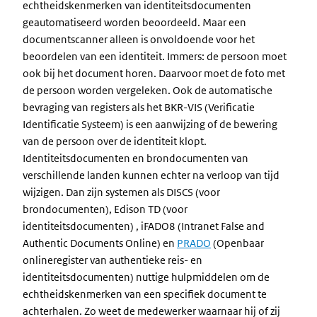
echtheidskenmerken van identiteitsdocumenten
geautomatiseerd worden beoordeeld. Maar een
documentscanner alleen is onvoldoende voor het
beoordelen van een identiteit. Immers: de persoon moet
ook bij het document horen. Daarvoor moet de foto met
de persoon worden vergeleken. Ook de automatische
bevraging van registers als het BKR-VIS (Verificatie
Identificatie Systeem) is een aanwijzing of de bewering
van de persoon over de identiteit klopt.
Identiteitsdocumenten en brondocumenten van
verschillende landen kunnen echter na verloop van tijd
wijzigen. Dan zijn systemen als DISCS (voor
brondocumenten), Edison TD (voor
identiteitsdocumenten) , iFADO8 (Intranet False and
Authentic Documents Online) en
PRADO
(Openbaar
onlineregister van authentieke reis- en
identiteitsdocumenten) nuttige hulpmiddelen om de
echtheidskenmerken van een specifiek document te
achterhalen. Zo weet de medewerker waarnaar hij of zij