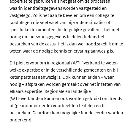
expertise te gebruiken als het gaat om de processen
waarin identiteitsgegevens worden vastgesteld en
vastgelegd. Zo is het aan te bevelen om een collega te
raadplegen die veel weet van bijzondere situaties of
specifieke documenten. In dergelijke gevallen is het niet
nodig om persoonsgegevens te delen tijdens het
bespreken van de casus. Het is dan wel noodzakelijk om te
weten waar de nodige kennis en ervaring aanwezig is.
Dit pleit ervoor om in regionaal (WTI-)verband te weten
welke expertise er in de verschillende gemeenten en bij
ketenpartners aanwezig is. Ook kunnen er dan – waar
nodig – afspraken worden gemaakt over het inzetten van
elkaars expertise. Regionale en landelijke
(WTI-)verbanden kunnen ook worden gebruikt om trends
of (geanonimiseerde) voorbeelden te delen en te
bespreken. Daardoor kan mogelijke fraude eerder worden
onderkend.