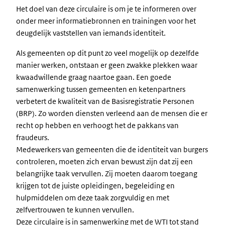
Het doel van deze circulaire is om je te informeren over
onder meer informatiebronnen en trainingen voor het
deugdelijk vaststellen van iemands identiteit.
Als gemeenten op dit punt zo veel mogelijk op dezelfde
manier werken, ontstaan er geen zwakke plekken waar
kwaadwillende graag naartoe gaan. Een goede
samenwerking tussen gemeenten en ketenpartners
verbetert de kwaliteit van de Basisregistratie Personen
(BRP). Zo worden diensten verleend aan de mensen die er
recht op hebben en verhoogt het de pakkans van
fraudeurs.
Medewerkers van gemeenten die de identiteit van burgers
controleren, moeten zich ervan bewust zijn dat zij een
belangrijke taak vervullen. Zij moeten daarom toegang
krijgen tot de juiste opleidingen, begeleiding en
hulpmiddelen om deze taak zorgvuldig en met
zelfvertrouwen te kunnen vervullen.
Deze circulaire is in samenwerking met de WTI tot stand