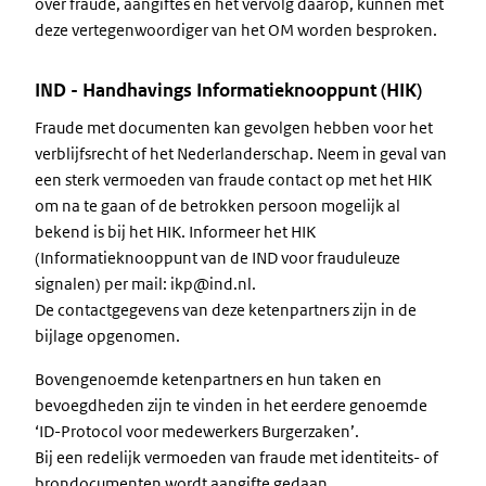
over fraude, aangiftes en het vervolg daarop, kunnen met
deze vertegenwoordiger van het OM worden besproken.
IND - Handhavings Informatieknooppunt (HIK)
Fraude met documenten kan gevolgen hebben voor het
verblijfsrecht of het Nederlanderschap. Neem in geval van
een sterk vermoeden van fraude contact op met het HIK
om na te gaan of de betrokken persoon mogelijk al
bekend is bij het HIK. Informeer het HIK
(Informatieknooppunt van de IND voor frauduleuze
signalen) per mail: ikp@ind.nl.
De contactgegevens van deze ketenpartners zijn in de
bijlage opgenomen.
Bovengenoemde ketenpartners en hun taken en
bevoegdheden zijn te vinden in het eerdere genoemde
‘ID-Protocol voor medewerkers Burgerzaken’.
Bij een redelijk vermoeden van fraude met identiteits- of
brondocumenten wordt aangifte gedaan.