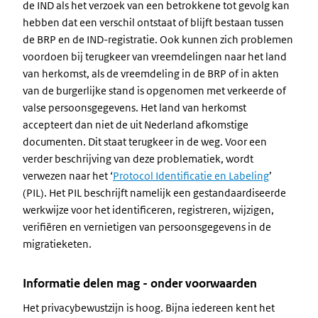
de IND als het verzoek van een betrokkene tot gevolg kan
hebben dat een verschil ontstaat of blijft bestaan tussen
de BRP en de IND-registratie. Ook kunnen zich problemen
voordoen bij terugkeer van vreemdelingen naar het land
van herkomst, als de vreemdeling in de BRP of in akten
van de burgerlijke stand is opgenomen met verkeerde of
valse persoonsgegevens. Het land van herkomst
accepteert dan niet de uit Nederland afkomstige
documenten. Dit staat terugkeer in de weg. Voor een
verder beschrijving van deze problematiek, wordt
verwezen naar het ‘
Protocol Identificatie en Labeling
’
(PIL). Het PIL beschrijft namelijk een gestandaardiseerde
werkwijze voor het identificeren, registreren, wijzigen,
verifiëren en vernietigen van persoonsgegevens in de
migratieketen.
Informatie delen mag - onder voorwaarden
Het privacybewustzijn is hoog. Bijna iedereen kent het