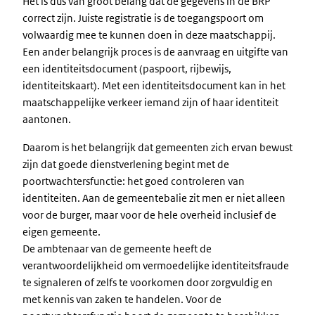
Het is dus van groot belang dat de gegevens in de BRP
correct zijn. Juiste registratie is de toegangspoort om
volwaardig mee te kunnen doen in deze maatschappij.
Een ander belangrijk proces is de aanvraag en uitgifte van
een identiteitsdocument (paspoort, rijbewijs,
identiteitskaart). Met een identiteitsdocument kan in het
maatschappelijke verkeer iemand zijn of haar identiteit
aantonen.
Daarom is het belangrijk dat gemeenten zich ervan bewust
zijn dat goede dienstverlening begint met de
poortwachtersfunctie: het goed controleren van
identiteiten. Aan de gemeentebalie zit men er niet alleen
voor de burger, maar voor de hele overheid inclusief de
eigen gemeente.
De ambtenaar van de gemeente heeft de
verantwoordelijkheid om vermoedelijke identiteitsfraude
te signaleren of zelfs te voorkomen door zorgvuldig en
met kennis van zaken te handelen. Voor de