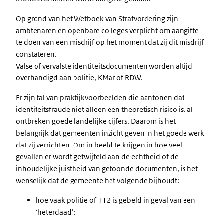
Op grond van het Wetboek van Strafvordering zijn
ambtenaren en openbare colleges verplicht om aangifte
te doen van een misdrijf op het moment dat zij dit misdrijf
constateren.
Valse of vervalste identiteitsdocumenten worden altijd
overhandigd aan politie, KMar of RDW.
Er zijn tal van praktijkvoorbeelden die aantonen dat
identiteitsfraude niet alleen een theoretisch risico is, al
ontbreken goede landelijke cijfers. Daarom is het
belangrijk dat gemeenten inzicht geven in het goede werk
dat zij verrichten. Om in beeld te krijgen in hoe veel
gevallen er wordt getwijfeld aan de echtheid of de
inhoudelijke juistheid van getoonde documenten, is het
wenselijk dat de gemeente het volgende bijhoudt:
hoe vaak politie of 112 is gebeld in geval van een
‘heterdaad’;