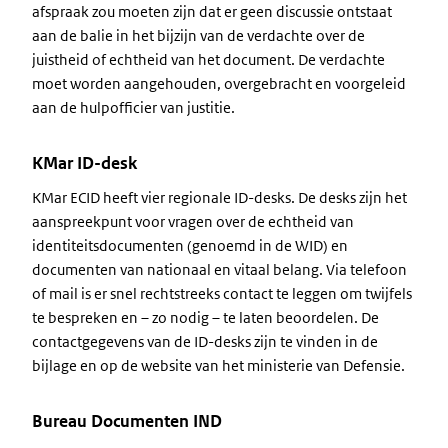
afspraak zou moeten zijn dat er geen discussie ontstaat
aan de balie in het bijzijn van de verdachte over de
juistheid of echtheid van het document. De verdachte
moet worden aangehouden, overgebracht en voorgeleid
aan de hulpofficier van justitie.
KMar ID-desk
KMar ECID heeft vier regionale ID-desks. De desks zijn het
aanspreekpunt voor vragen over de echtheid van
identiteitsdocumenten (genoemd in de WID) en
documenten van nationaal en vitaal belang. Via telefoon
of mail is er snel rechtstreeks contact te leggen om twijfels
te bespreken en – zo nodig – te laten beoordelen. De
contactgegevens van de ID-desks zijn te vinden in de
bijlage en op de website van het ministerie van Defensie.
Bureau Documenten IND