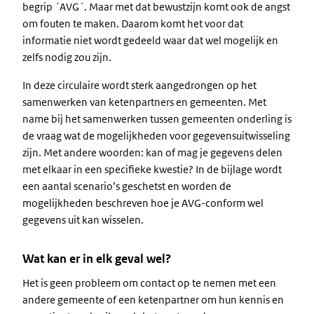
begrip ´AVG´. Maar met dat bewustzijn komt ook de angst
om fouten te maken. Daarom komt het voor dat
informatie niet wordt gedeeld waar dat wel mogelijk en
zelfs nodig zou zijn.
In deze circulaire wordt sterk aangedrongen op het
samenwerken van ketenpartners en gemeenten. Met
name bij het samenwerken tussen gemeenten onderling is
de vraag wat de mogelijkheden voor gegevensuitwisseling
zijn. Met andere woorden: kan of mag je gegevens delen
met elkaar in een specifieke kwestie? In de bijlage wordt
een aantal scenario’s geschetst en worden de
mogelijkheden beschreven hoe je AVG-conform wel
gegevens uit kan wisselen.
Wat kan er in elk geval wel?
Het is geen probleem om contact op te nemen met een
andere gemeente of een ketenpartner om hun kennis en