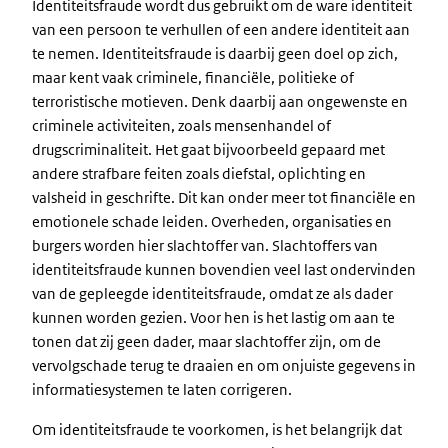
Identiteitsfraude wordt dus gebruikt om de ware identiteit
van een persoon te verhullen of een andere identiteit aan
te nemen. Identiteitsfraude is daarbij geen doel op zich,
maar kent vaak criminele, financiële, politieke of
terroristische motieven. Denk daarbij aan ongewenste en
criminele activiteiten, zoals mensenhandel of
drugscriminaliteit. Het gaat bijvoorbeeld gepaard met
andere strafbare feiten zoals diefstal, oplichting en
valsheid in geschrifte. Dit kan onder meer tot financiële en
emotionele schade leiden. Overheden, organisaties en
burgers worden hier slachtoffer van. Slachtoffers van
identiteitsfraude kunnen bovendien veel last ondervinden
van de gepleegde identiteitsfraude, omdat ze als dader
kunnen worden gezien. Voor hen is het lastig om aan te
tonen dat zij geen dader, maar slachtoffer zijn, om de
vervolgschade terug te draaien en om onjuiste gegevens in
informatiesystemen te laten corrigeren.
Om identiteitsfraude te voorkomen, is het belangrijk dat