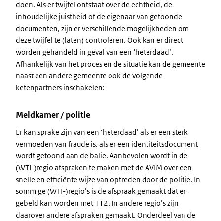
doen. Als er twijfel ontstaat over de echtheid, de
inhoudelijke juistheid of de eigenaar van getoonde
documenten, zijn er verschillende mogelijkheden om
deze twijfel te (laten) controleren. Ook kan er direct
worden gehandeld in geval van een ‘heterdaad’.
Afhankelijk van het proces en de situatie kan de gemeente
naast een andere gemeente ook de volgende
ketenpartners inschakelen:
Meldkamer / politie
Er kan sprake zijn van een ‘heterdaad’ als er een sterk
vermoeden van fraude is, als er een identiteitsdocument
wordt getoond aan de balie. Aanbevolen wordt in de
(WTI-)regio afspraken te maken met de AVIM over een
snelle en efficiënte wijze van optreden door de politie. In
sommige (WTI-)regio’s is de afspraak gemaakt dat er
gebeld kan worden met 112. In andere regio’s zijn
daarover andere afspraken gemaakt. Onderdeel van de