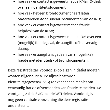
hoe vaak er contact is geweest met de KMar ID-desk
over een identiteitsdocument;
hoe vaak het een brondocument heeft laten
onderzoeken door Bureau Documenten van de IND;
hoe vaak er contact is geweest met de fraude-
helpdesk van de RDW;
hoe vaak er contact is geweest met het OM over een
(mogelijk) fraudegeval, de aangifte of het vervolg
daarop;
hoe vaak er aangifte is gedaan van (mogelijke)
fraude met identiteits- of brondocumenten.
Deze registratie zal (voorlopig) op eigen initiatief moeten
worden bijgehouden. De Rijksdienst voor
Identiteitsgegevens (RvIG) zoekt naar een manier om
eenvoudig fraude of vermoeden van fraude te melden. De
voortgang zal de RvIG met de WTI delen. Voorlopig is er
nog geen centrale voorziening die deze registratie
ondersteunt.