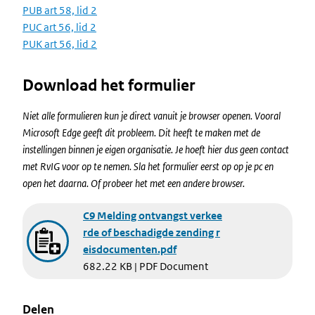
PUB art 58, lid 2
PUC art 56, lid 2
PUK art 56, lid 2
Download het formulier
Niet alle formulieren kun je direct vanuit je browser openen. Vooral
Microsoft Edge geeft dit probleem. Dit heeft te maken met de
instellingen binnen je eigen organisatie. Je hoeft hier dus geen contact
met RvIG voor op te nemen. Sla het formulier eerst op op je pc en
open het daarna. Of probeer het met een andere browser.
Document
C9 Melding ontvangst verkee
rde of beschadigde zending r
eisdocumenten.pdf
682.22 KB | PDF Document
Delen