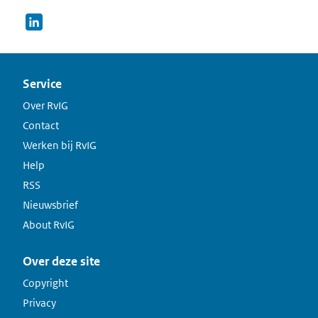
Service
Over RvIG
Contact
Werken bij RvIG
Help
RSS
Nieuwsbrief
About RvIG
Over deze site
Copyright
Privacy