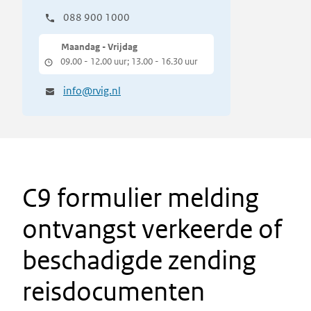
088 900 1000
Maandag - Vrijdag
09.00 - 12.00 uur; 13.00 - 16.30 uur
info@rvig.nl
C9 formulier melding
ontvangst verkeerde of
beschadigde zending
reisdocumenten