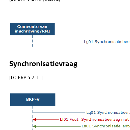
Image
Synchronisatievraag
[LO BRP 5.2.11]
Image