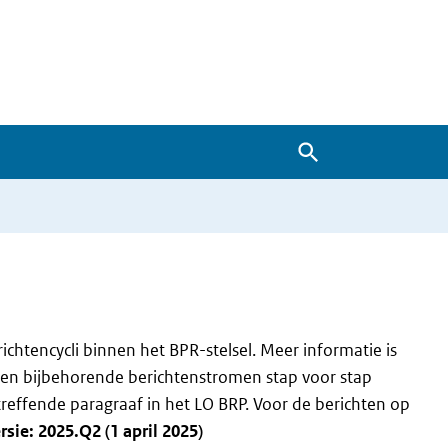
Zoeken
chtencycli binnen het BPR-stelsel. Meer informatie is
n en bijbehorende berichtenstromen stap voor stap
betreffende paragraaf in het LO BRP. Voor de berichten op
rsie: 2025.Q2 (1 april 2025)