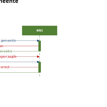
emeente