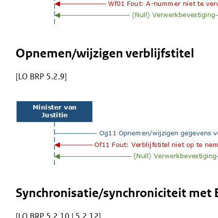
Opnemen/wijzigen verblijfstitel
[LO BRP 5.2.9]
Image
Synchronisatie/synchroniciteit met
[LO BRP 5.2.10 | 5.2.12]