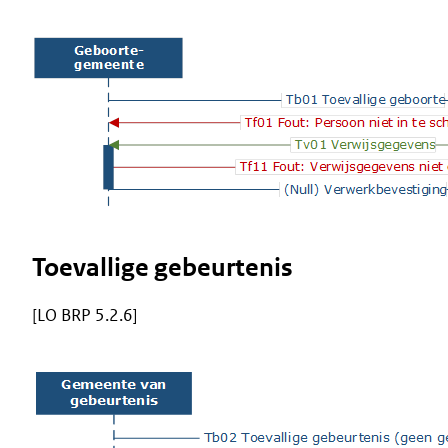
Image
Toevallige gebeurtenis
[LO BRP 5.2.6]
Image