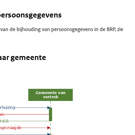
g persoonsgegevens
 van de bijhouding van persoonsgegevens in de BRP, zie
naar gemeente