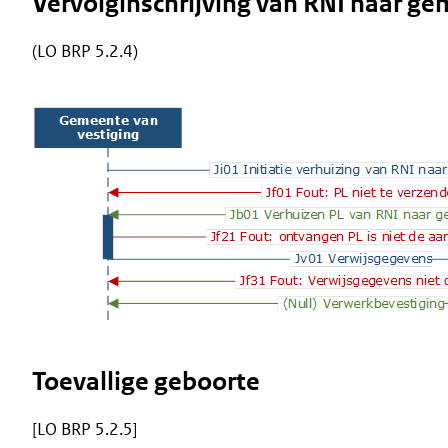
Vervolginschrijving van RNI naar g
(LO BRP 5.2.4)
Image
Toevallige geboorte
[LO BRP 5.2.5]