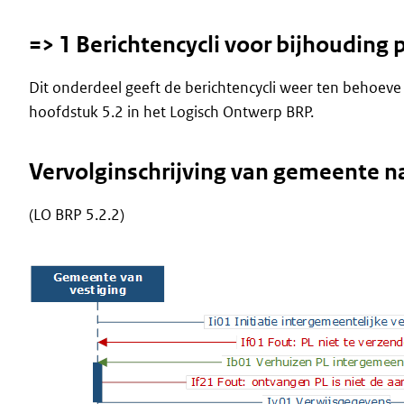
=> 1 Berichtencycli voor bijhoudin
Dit onderdeel geeft de berichtencycli weer ten behoeve
hoofdstuk 5.2 in het Logisch Ontwerp BRP.
Vervolginschrijving van gemeente 
(LO BRP 5.2.2)
Image