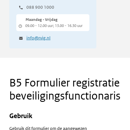
088 900 1000
Maandag - Vrijdag
09.00 - 12.00 uur; 13.00 - 16.30 uur
info@rvig.nl
B5 Formulier registratie
beveiligingsfunctionaris
Gebruik
Gebruik dit formulier om de aangewezen