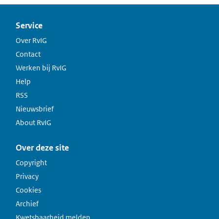
Service
Over RvIG
Contact
Werken bij RvIG
Help
RSS
Nieuwsbrief
About RvIG
Over deze site
Copyright
Privacy
Cookies
Archief
Kwetsbaarheid melden