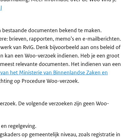
l
 in bestaande documenten bekend te maken.
e: brieven, rapporten, memo’s en e-mailberichten.
werk van RvIG. Denk bijvoorbeeld aan ons beleid of
een kan een Woo-verzoek indienen. Heb je een groot
 meest relevante documenten. Het indienen van een
 van het Ministerie van Binnenlandse Zaken en
lichting op Procedure Woo-verzoek.
verzoek. De volgende verzoeken zijn geen Woo-
 en regelgeving.
skaders op gemeentelijk niveau, zoals registratie in