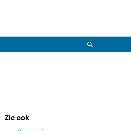
Zoeken
Zie ook