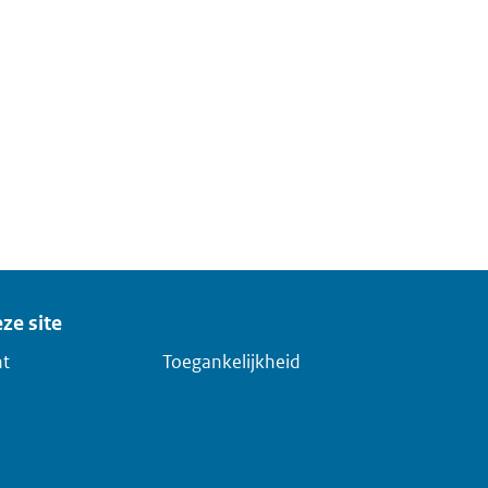
ze site
ht
Toegankelijkheid