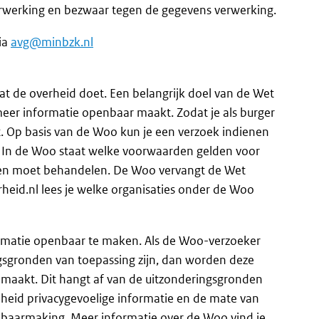
 verwerking en bezwaar tegen de gegevens verwerking.
via
avg@minbzk.nl
at de overheid doet. Een belangrijk doel van de Wet
meer informatie openbaar maakt. Zodat je als burger
. Op basis van de Woo kun je een verzoek indienen
 In de Woo staat welke voorwaarden gelden voor
en moet behandelen. De Woo vervangt de Wet
heid.nl lees je welke organisaties onder de Woo
rmatie openbaar te maken. Als de Woo-verzoeker
sgronden van toepassing zijn, dan worden deze
emaakt. Dit hangt af van de uitzonderingsgronden
lheid privacygevoelige informatie en de mate van
nbaarmaking. Meer informatie over de Woo vind je