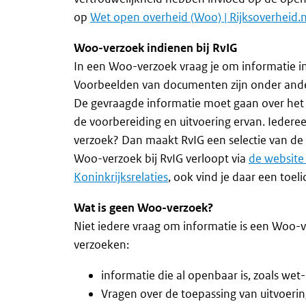
op
Wet open overheid (Woo) | Rijksoverheid.n
Woo-verzoek indienen bij RvIG
In een Woo-verzoek vraag je om informatie
Voorbeelden van documenten zijn onder ander
De gevraagde informatie moet gaan over het 
de voorbereiding en uitvoering ervan. Ieder
verzoek? Dan maakt RvIG een selectie van de
Woo-verzoek bij RvIG verloopt via
de website
Koninkrijksrelaties
, ook vind je daar een toe
Wat is geen Woo-verzoek?
Niet iedere vraag om informatie is een Woo-
verzoeken:
informatie die al openbaar is, zoals wet-
Vragen over de toepassing van uitvoering