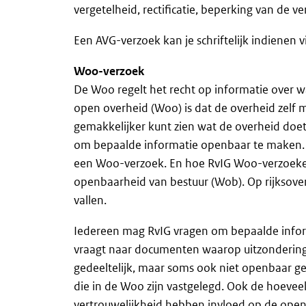
vergetelheid, rectificatie, beperking van de
Een AVG-verzoek kan je schriftelijk indienen 
Woo-verzoek
De Woo regelt het recht op informatie over w
open overheid (Woo) is dat de overheid zelf 
gemakkelijker kunt zien wat de overheid doet
om bepaalde informatie openbaar te maken.
een Woo-verzoek. En hoe RvIG Woo-verzoek
openbaarheid van bestuur (Wob). Op rijksover
vallen.
Iedereen mag RvIG vragen om bepaalde info
vraagt naar documenten waarop uitzondering
gedeeltelijk, maar soms ook niet openbaar g
die in de Woo zijn vastgelegd. Ook de hoevee
vertrouwelijkheid hebben invloed op de ope