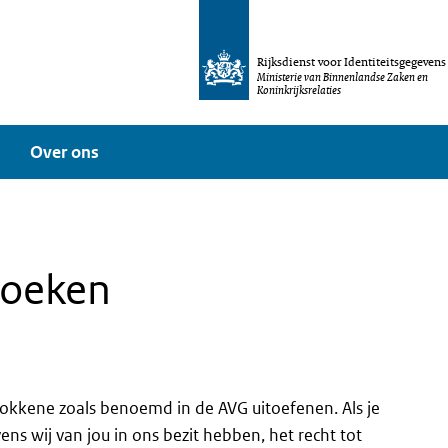
Rijksdienst voor Identiteitsgegevens
Ministerie van Binnenlandse Zaken en
Koninkrijksrelaties
Over ons
zoeken
trokkene zoals benoemd in de AVG uitoefenen. Als je
s wij van jou in ons bezit hebben, het recht tot