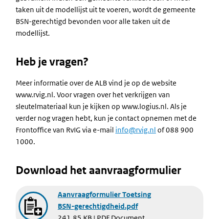
taken uit de modellijst uit te voeren, wordt de gemeente
BSN-gerechtigd bevonden voor alle taken uit de
modellijst.
Heb je vragen?
Meer informatie over de ALB vind je op de website
www.rvig.nl. Voor vragen over het verkrijgen van
sleutelmateriaal kun je kijken op www.logius.nl. Als je
verder nog vragen hebt, kun je contact opnemen met de
Frontoffice van RvIG via e-mail
info@rvig.nl
of 088 900
1000.
Download het aanvraagformulier
Document
Aanvraagformulier Toetsing
BSN-gerechtigdheid.pdf
241.85 KB | PDF Document