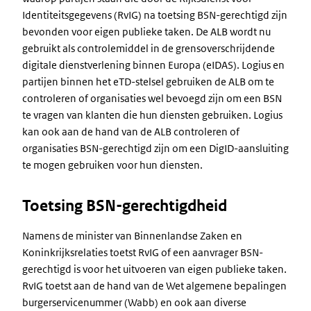
Identiteitsgegevens (RvIG) na toetsing BSN-gerechtigd zijn
bevonden voor eigen publieke taken. De ALB wordt nu
gebruikt als controlemiddel in de grensoverschrijdende
digitale dienstverlening binnen Europa (eIDAS). Logius en
partijen binnen het eTD-stelsel gebruiken de ALB om te
controleren of organisaties wel bevoegd zijn om een BSN
te vragen van klanten die hun diensten gebruiken. Logius
kan ook aan de hand van de ALB controleren of
organisaties BSN-gerechtigd zijn om een DigID-aansluiting
te mogen gebruiken voor hun diensten.
Toetsing BSN-gerechtigdheid
Namens de minister van Binnenlandse Zaken en
Koninkrijksrelaties toetst RvIG of een aanvrager BSN-
gerechtigd is voor het uitvoeren van eigen publieke taken.
RvIG toetst aan de hand van de Wet algemene bepalingen
burgerservicenummer (Wabb) en ook aan diverse