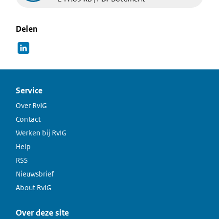
Delen
Service
Over RvIG
Contact
Werken bij RvIG
Help
RSS
Nieuwsbrief
About RvIG
Over deze site