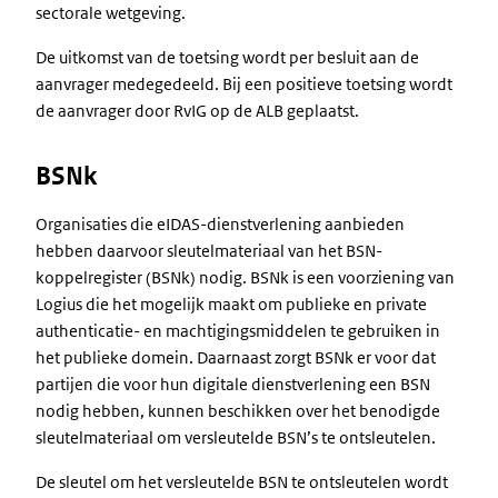
sectorale wetgeving.
De uitkomst van de toetsing wordt per besluit aan de
aanvrager medegedeeld. Bij een positieve toetsing wordt
de aanvrager door RvIG op de ALB geplaatst.
BSNk
Organisaties die eIDAS-dienstverlening aanbieden
hebben daarvoor sleutelmateriaal van het BSN-
koppelregister (BSNk) nodig. BSNk is een voorziening van
Logius die het mogelijk maakt om publieke en private
authenticatie- en machtigingsmiddelen te gebruiken in
het publieke domein. Daarnaast zorgt BSNk er voor dat
partijen die voor hun digitale dienstverlening een BSN
nodig hebben, kunnen beschikken over het benodigde
sleutelmateriaal om versleutelde BSN’s te ontsleutelen.
De sleutel om het versleutelde BSN te ontsleutelen wordt