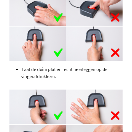
Laat de duim plat en recht neerleggen op de
vingerafdruklezer.
Image