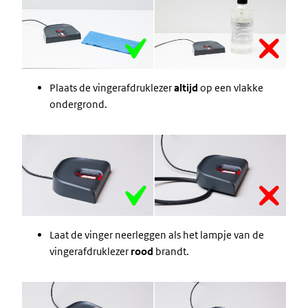
Plaats de vingerafdruklezer
altijd
op een vlakke
ondergrond.
Image
Laat de vinger neerleggen als het lampje van de
vingerafdruklezer
rood
brandt.
Image