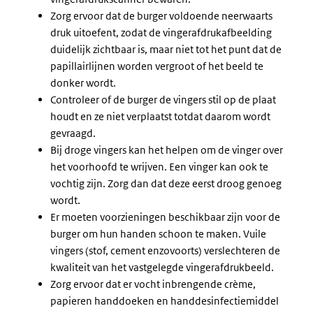
Zorg ervoor dat de burger voldoende neerwaarts
druk uitoefent, zodat de vingerafdrukafbeelding
duidelijk zichtbaar is, maar niet tot het punt dat de
papillairlijnen worden vergroot of het beeld te
donker wordt.
Controleer of de burger de vingers stil op de plaat
houdt en ze niet verplaatst totdat daarom wordt
gevraagd.
Bij droge vingers kan het helpen om de vinger over
het voorhoofd te wrijven. Een vinger kan ook te
vochtig zijn. Zorg dan dat deze eerst droog genoeg
wordt.
Er moeten voorzieningen beschikbaar zijn voor de
burger om hun handen schoon te maken. Vuile
vingers (stof, cement enzovoorts) verslechteren de
kwaliteit van het vastgelegde vingerafdrukbeeld.
Zorg ervoor dat er vocht inbrengende crème,
papieren handdoeken en handdesinfectiemiddel