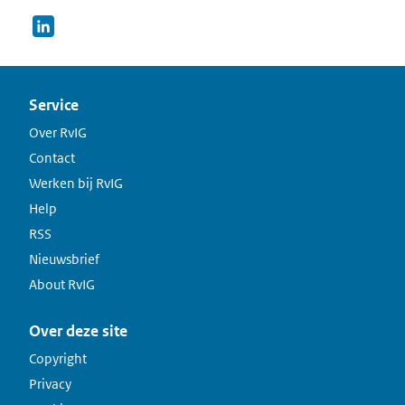
Service
Over RvIG
Contact
Werken bij RvIG
Help
RSS
Nieuwsbrief
About RvIG
Over deze site
Copyright
Privacy