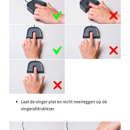
Laat de vinger plat en recht neerleggen op de
vingerafdruklezer.
Image