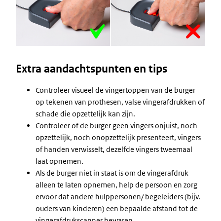
Extra aandachtspunten en tips
Controleer visueel de vingertoppen van de burger
op tekenen van prothesen, valse vingerafdrukken of
schade die opzettelijk kan zijn.
Controleer of de burger geen vingers onjuist, noch
opzettelijk, noch onopzettelijk presenteert, vingers
of handen verwisselt, dezelfde vingers tweemaal
laat opnemen.
Als de burger niet in staat is om de vingerafdruk
alleen te laten opnemen, help de persoon en zorg
ervoor dat andere hulppersonen/ begeleiders (bijv.
ouders van kinderen) een bepaalde afstand tot de
vingerafdrukscanner bewaren.