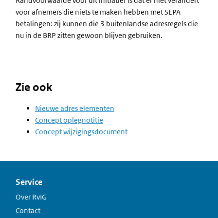
Randvoorwaarde voor dit initiatief is dat er niet verandert
voor afnemers die niets te maken hebben met SEPA
betalingen: zij kunnen die 3 buitenlandse adresregels die
nu in de BRP zitten gewoon blijven gebruiken.
Zie ook
Nieuwe adres elementen
Concept oplegnotitie
Concept wijzigingsdocument
Service
Over RvIG
Contact