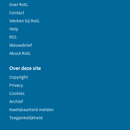
Over RvIG
Contact
Werken bij RvIG
Help
RSS
Nieuwsbrief
About RvIG
Over deze site
Copyright
Privacy
Cookies
Archief
Kwetsbaarheid melden
Toegankelijkheid