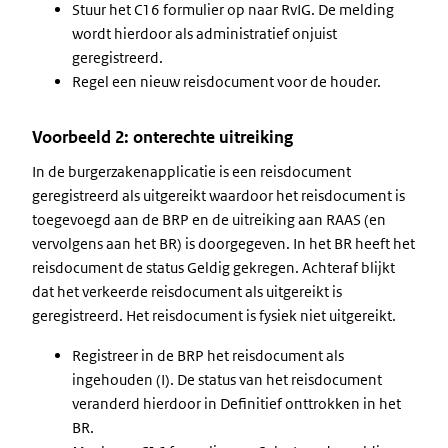
Stuur het C16 formulier op naar RvIG. De melding
wordt hierdoor als administratief onjuist
geregistreerd.
Regel een nieuw reisdocument voor de houder.
Voorbeeld 2: onterechte uitreiking
In de burgerzakenapplicatie is een reisdocument
geregistreerd als uitgereikt waardoor het reisdocument is
toegevoegd aan de BRP en de uitreiking aan RAAS (en
vervolgens aan het BR) is doorgegeven. In het BR heeft het
reisdocument de status Geldig gekregen. Achteraf blijkt
dat het verkeerde reisdocument als uitgereikt is
geregistreerd. Het reisdocument is fysiek niet uitgereikt.
Registreer in de BRP het reisdocument als
ingehouden (I). De status van het reisdocument
veranderd hierdoor in Definitief onttrokken in het
BR.