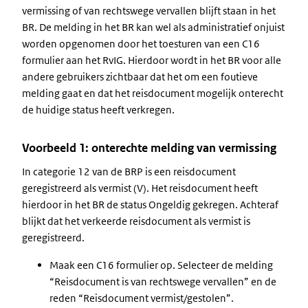
vermissing of van rechtswege vervallen blijft staan in het
BR. De melding in het BR kan wel als administratief onjuist
worden opgenomen door het toesturen van een C16
formulier aan het RvIG. Hierdoor wordt in het BR voor alle
andere gebruikers zichtbaar dat het om een foutieve
melding gaat en dat het reisdocument mogelijk onterecht
de huidige status heeft verkregen.
Voorbeeld 1: onterechte melding van vermissing
In categorie 12 van de BRP is een reisdocument
geregistreerd als vermist (V). Het reisdocument heeft
hierdoor in het BR de status Ongeldig gekregen. Achteraf
blijkt dat het verkeerde reisdocument als vermist is
geregistreerd.
Maak een C16 formulier op. Selecteer de melding
“Reisdocument is van rechtswege vervallen” en de
reden “Reisdocument vermist/gestolen”.