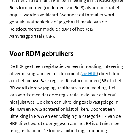
Met het C16 formulier kan een melding in het Basisregister
Reisdocumenten (onderdeel van ReIS) als administratief
onjuist worden verklaard. Wanneer dit formulier wordt
gebruikt is afhankelijk of je gebruikt maakt van de
Reisdocumentenmodule (RDM) of het ReIS
Aanvraagportaal (RAP).
Voor RDM gebruikers
De BRP geeft een registratie van een inhouding, inlevering
of vermissing van een reisdocument (
zie HUP
) direct door
aan het nieuwe Basisregister Reisdocumenten (BR). In het
BR wordt deze wijziging zichtbaar via een melding. Het
kan voorkomen dat deze registratie in de BRP achteraf
niet juist was. Ook kan een uitreiking zoals vastgelegd in
de RDM en RAAS achteraf onjuist blijken. Doordat een
uitreiking in RAAS en een wijziging in categorie 12 van de
BRP direct wordt doorgegeven aan het BR is dit niet meer
terug te draaien. De foutieve uitreiking, inhouding,