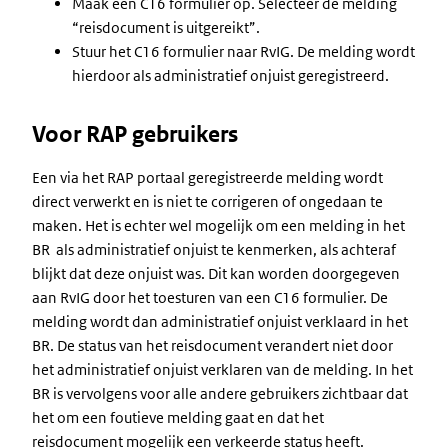
Maak een C16 formulier op. Selecteer de melding
“reisdocument is uitgereikt”.
Stuur het C16 formulier naar RvIG. De melding wordt
hierdoor als administratief onjuist geregistreerd.
Voor RAP gebruikers
Een via het RAP portaal geregistreerde melding wordt
direct verwerkt en is niet te corrigeren of ongedaan te
maken. Het is echter wel mogelijk om een melding in het
BR als administratief onjuist te kenmerken, als achteraf
blijkt dat deze onjuist was. Dit kan worden doorgegeven
aan RvIG door het toesturen van een C16 formulier. De
melding wordt dan administratief onjuist verklaard in het
BR. De status van het reisdocument verandert niet door
het administratief onjuist verklaren van de melding. In het
BR is vervolgens voor alle andere gebruikers zichtbaar dat
het om een foutieve melding gaat en dat het
reisdocument mogelijk een verkeerde status heeft.