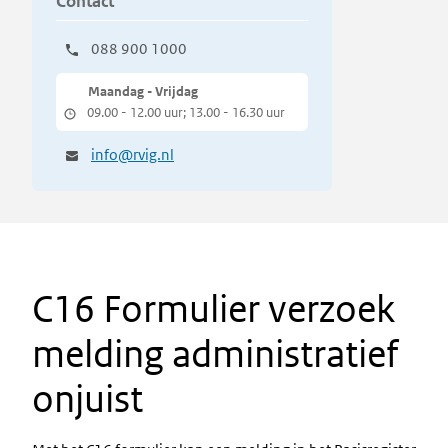
Contact
088 900 1000
Maandag - Vrijdag
09.00 - 12.00 uur; 13.00 - 16.30 uur
info@rvig.nl
C16 Formulier verzoek
melding administratief
onjuist