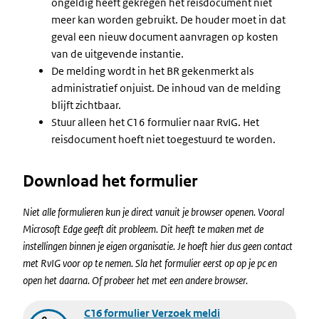
ongeldig heeft gekregen het reisdocument niet
meer kan worden gebruikt. De houder moet in dat
geval een nieuw document aanvragen op kosten
van de uitgevende instantie.
De melding wordt in het BR gekenmerkt als
administratief onjuist. De inhoud van de melding
blijft zichtbaar.
Stuur alleen het C16 formulier naar RvIG. Het
reisdocument hoeft niet toegestuurd te worden.
Download het formulier
Niet alle formulieren kun je direct vanuit je browser openen. Vooral
Microsoft Edge geeft dit probleem. Dit heeft te maken met de
instellingen binnen je eigen organisatie. Je hoeft hier dus geen contact
met RvIG voor op te nemen. Sla het formulier eerst op op je pc en
open het daarna. Of probeer het met een andere browser.
Document
C16 formulier Verzoek meldi