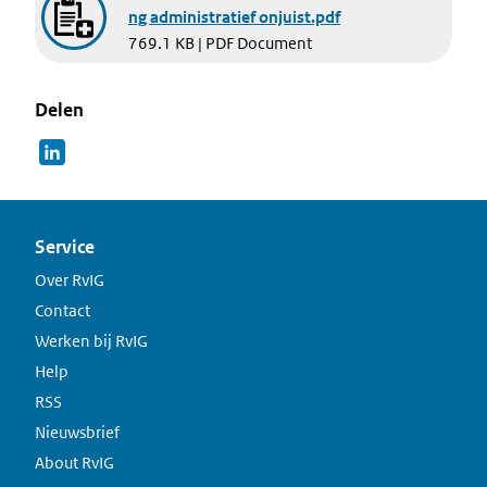
ng administratief onjuist.pdf
769.1 KB | PDF Document
Delen
Service
Over RvIG
Contact
Werken bij RvIG
Help
RSS
Nieuwsbrief
About RvIG