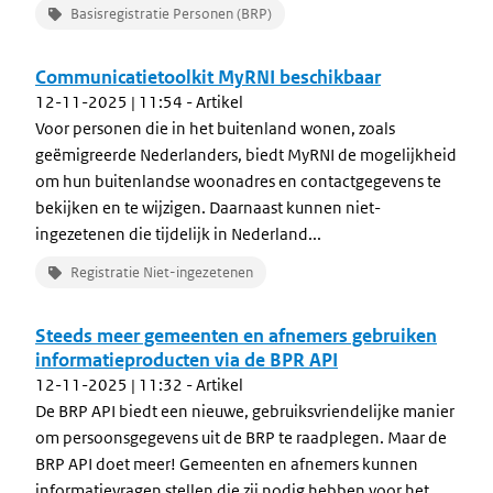
Basisregistratie Personen (BRP)
Communicatietoolkit MyRNI beschikbaar
12-11-2025 | 11:54
- Artikel
Voor personen die in het buitenland wonen, zoals
geëmigreerde Nederlanders, biedt MyRNI de mogelijkheid
om hun buitenlandse woonadres en contactgegevens te
bekijken en te wijzigen. Daarnaast kunnen niet-
ingezetenen die tijdelijk in Nederland...
Registratie Niet-ingezetenen
Steeds meer gemeenten en afnemers gebruiken
informatieproducten via de BPR API
12-11-2025 | 11:32
- Artikel
De BRP API biedt een nieuwe, gebruiksvriendelijke manier
om persoonsgegevens uit de BRP te raadplegen. Maar de
BRP API doet meer! Gemeenten en afnemers kunnen
informatievragen stellen die zij nodig hebben voor het