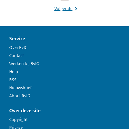
Volgende
Service
Over RvIG
Contact
Werken bij RvIG
Help
RSS
Nieuwsbrief
About RvIG
Over deze site
Copyright
Privacy