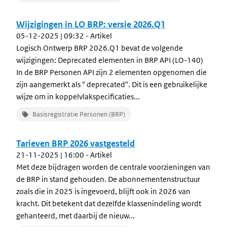
Wijzigingen in LO BRP: versie 2026.Q1
05-12-2025 | 09:32
- Artikel
Logisch Ontwerp BRP 2026.Q1 bevat de volgende
wijzigingen: Deprecated elementen in BRP API (LO-140)
In de BRP Personen API zijn 2 elementen opgenomen die
zijn aangemerkt als " deprecated". Dit is een gebruikelijke
wijze om in koppelvlakspecificaties...
Basisregistratie Personen (BRP)
Tarieven BRP 2026 vastgesteld
21-11-2025 | 16:00
- Artikel
Met deze bijdragen worden de centrale voorzieningen van
de BRP in stand gehouden. De abonnementenstructuur
zoals die in 2025 is ingevoerd, blijft ook in 2026 van
kracht. Dit betekent dat dezelfde klassenindeling wordt
gehanteerd, met daarbij de nieuw...